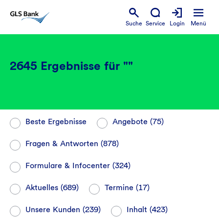
Suche
Service
Login
Menü
2645
Ergebnisse für "
"
Beste Ergebnisse
Angebote
(75)
Fragen & Antworten
(878)
Formulare & Infocenter
(324)
Aktuelles
(689)
Termine
(17)
Unsere Kunden
(239)
Inhalt
(423)