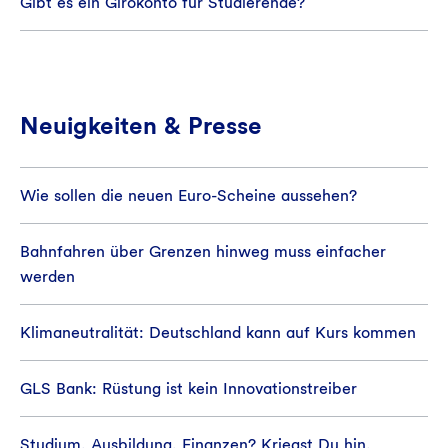
Gibt es ein Girokonto für Studierende?
Neuigkeiten & Presse
Wie sollen die neuen Euro-Scheine aussehen?
Bahnfahren über Grenzen hinweg muss einfacher
werden
Klimaneutralität: Deutschland kann auf Kurs kommen
GLS Bank: Rüstung ist kein Innovationstreiber
Studium, Ausbildung, Finanzen? Kriegst Du hin.