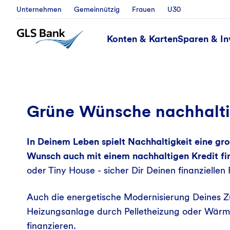
Unternehmen
Gemeinnützig
Frauen
U30
Konten & Karten
Sparen & In
Privatkredite
Grüne Wünsche nachhaltig
In Deinem Leben spielt Nachhaltigkeit eine gr
Wunsch auch mit einem nachhaltigen Kredit f
oder Tiny House - sicher Dir Deinen finanzielle
Auch die energetische Modernisierung Deines Z
Heizungsanlage durch Pelletheizung oder Wärm
finanzieren.