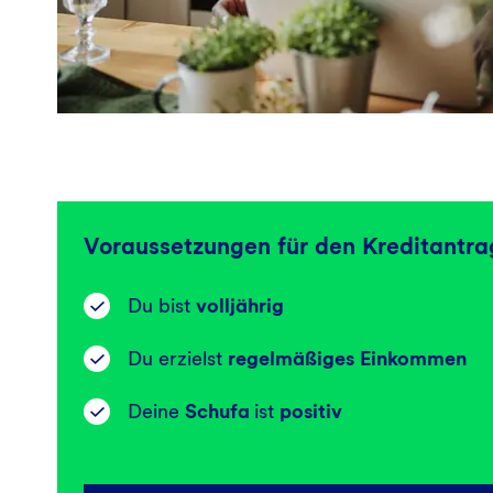
Voraussetzungen für den Kreditantra
Du bist
volljährig
Du erzielst
regelmäßiges Einkommen
Deine
Schufa
ist
positiv