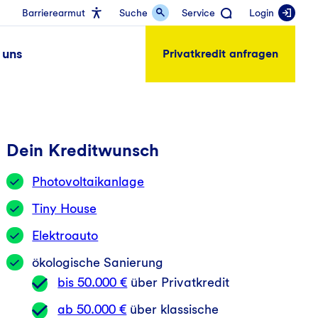
Barrierearmut
Suche
Service
Login
 uns
Privatkredit anfragen
Privatkredit anfragen
Dein Kreditwunsch
Photovoltaikanlage
Tiny House
Elektroauto
ökologische Sanierung
bis 50.000 €
über Privatkredit
ab 50.000 €
über klassische