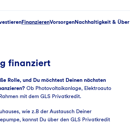
vestieren
Finanzieren
Vorsorgen
Nachhaltigkeit & Über
 finanziert
oße Rolle, und Du möchtest Deinen nächsten
inanzieren?
Ob Photovoltaikanlage, Elektroauto
n Rahmen mit dem GLS Privatkredit.
uhauses, wie z.B der Austausch Deiner
epumpe, kannst Du über den GLS Privatkredit