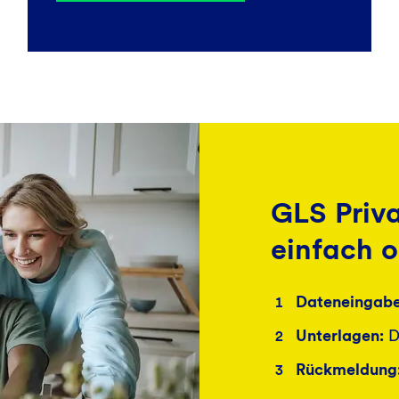
GLS Priva
einfach o
Dateneingab
Unterlagen:
D
Rückmeldung