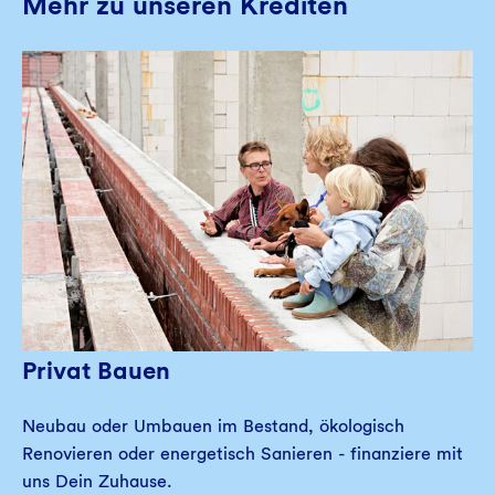
Mehr zu unseren Krediten
Privat Bauen
Neubau oder Umbauen im Bestand, ökologisch
Renovieren oder energetisch Sanieren - finanziere mit
uns Dein Zuhause.