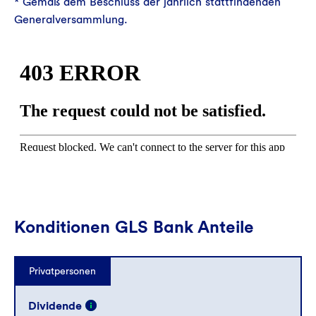
* Gemäß dem Beschluss der jährlich stattfindenden
Generalversammlung.
Konditionen GLS Bank Anteile
Privatpersonen
Dividende