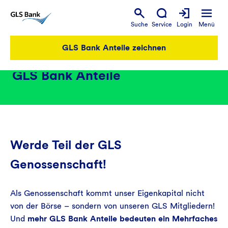
Suche
Service
Login
Menü
GLS Bank Anteile zeichnen
GLS Mitgliedschaft &
GLS Bank Anteile
Werde Teil der GLS
Genossenschaft!
Als Genossenschaft kommt unser Eigenkapital nicht
von der Börse – sondern von unseren GLS Mitgliedern!
Und
mehr GLS Bank Anteile bedeuten ein Mehrfaches