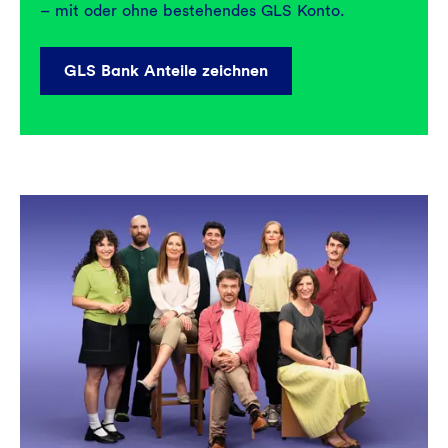
– mit oder ohne bestehendes GLS Konto.
GLS Bank Anteile zeichnen