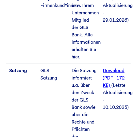
Firmenkund*innen
bzw. Ihrem
Aktualisierung
Unternehmen
-
Mitglied
29.01.2026)
der GLS
Bank. Alle
Informationen
erhalten Sie
hier.
Satzung
GLS
Die Satzung
Download
Satzung
informiert
(PDF | 172
u.a. über
KB)
(Letzte
den Zweck
Aktualisierung
der GLS
-
Bank sowie
10.10.2025)
über die
Rechte und
Pflichten
der