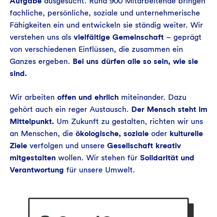
Aufgabe
ausgesucht. Rund 900 Mitarbeitende bringen
fachliche, persönliche, soziale und unternehmerische
Fähigkeiten ein und entwickeln sie ständig weiter. Wir
verstehen uns als
vielfältige Gemeinschaft
– geprägt
von verschiedenen Einflüssen, die zusammen ein
Ganzes ergeben.
Bei uns dürfen alle so sein, wie sie
sind.
Wir arbeiten
offen und ehrlich
miteinander. Dazu
gehört auch ein reger Austausch.
Der Mensch steht im
Mittelpunkt.
Um Zukunft zu gestalten, richten wir uns
an Menschen, die
ökologische, soziale
oder
kulturelle
Ziele
verfolgen und unsere
Gesellschaft kreativ
mitgestalten
wollen. Wir stehen für
Solidarität und
Verantwortung
für unsere Umwelt.