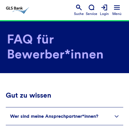
Suche
Service
Login
Menü
FAQ für
Bewerber*innen
Gut zu wissen
Wer sind meine Ansprechpartner*innen?