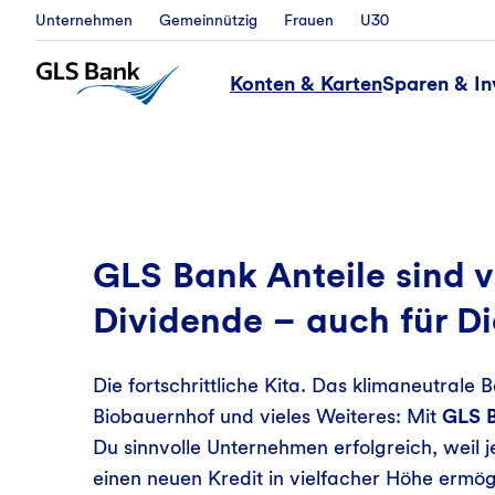
Unternehmen
Gemeinnützig
Frauen
U30
Konten & Karten
Sparen & In
Vorteile GLS Mitgli
GLS Bank Anteile sind v
Dividende – auch für D
Die fortschrittliche Kita. Das klimaneutrale 
Biobauernhof und vieles Weiteres: Mit
GLS B
Du sinnvolle Unternehmen erfolgreich, weil 
einen neuen Kredit in vielfacher Höhe ermög