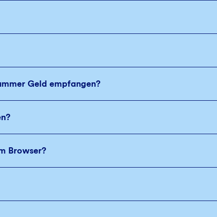
nummer Geld empfangen?
en?
im Browser?