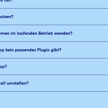
nutzen?
lemen im laufenden Betrieb wenden?
p kein passendes Plugin gibt?
App?
ail umstellen?