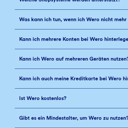
Was kann ich tun, wenn ich Wero nicht mehr 
Kann ich mehrere Konten bei Wero hinterleg
Kann ich Wero auf mehreren Geräten nutzen
Kann ich auch meine Kreditkarte bei Wero hi
Ist Wero kostenlos?
Gibt es ein Mindestalter, um Wero zu nutzen