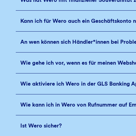
Kann ich für Wero auch ein Geschäftskonto 
An wen können sich Händler*innen bei Prob
Wie gehe ich vor, wenn es für meinen Websho
Wie aktiviere ich Wero in der GLS Banking 
Wie kann ich in Wero von Rufnummer auf Em
Ist Wero sicher?