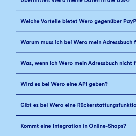
Übermittelt Wero meine Daten in die USA?
Welche Vorteile bietet Wero gegenüber PayP
Warum muss ich bei Wero mein Adressbuch f
Was, wenn ich Wero mein Adressbuch nicht 
Wird es bei Wero eine API geben?
Gibt es bei Wero eine Rückerstattungsfunkti
Kommt eine Integration in Online‑Shops?