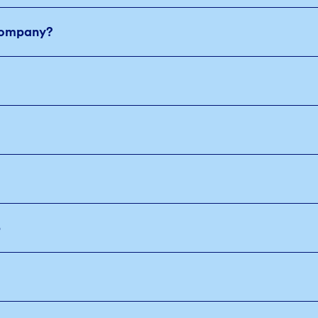
 Company?
p