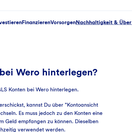
vestieren
Finanzieren
Vorsorgen
Nachhaltigkeit & Über
bei Wero hinterlegen?
GLS Konten bei Wero hinterlegen.
rschickst, kannst Du über "Kontoansicht
hseln. Es muss jedoch zu den Konten eine
um Geld empfangen zu können. Dieselben
chzeitig verwendet werden.