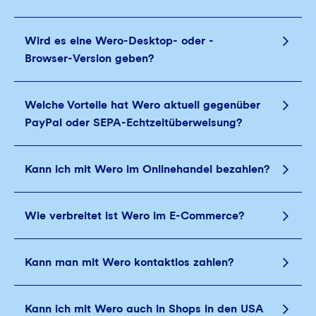
Wird es eine Wero-Desktop‑ oder -
Browser‑Version geben?
Welche Vorteile hat Wero aktuell gegenüber
PayPal oder SEPA‑Echtzeitüberweisung?
Kann ich mit Wero im Onlinehandel bezahlen?
Wie verbreitet ist Wero im E‑Commerce?
Kann man mit Wero kontaktlos zahlen?
Kann ich mit Wero auch in Shops in den USA