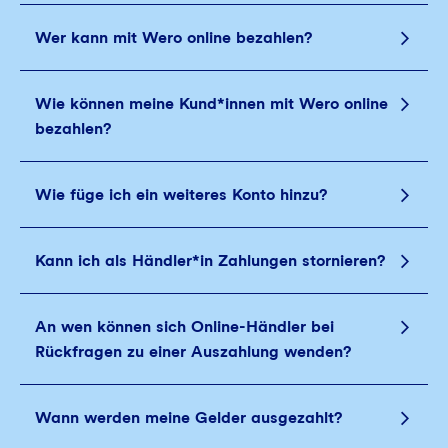
Wer kann mit Wero online bezahlen?
Wie können meine Kund*innen mit Wero online
bezahlen?
Wie füge ich ein weiteres Konto hinzu?
Kann ich als Händler*in Zahlungen stornieren?
An wen können sich Online-Händler bei
Rückfragen zu einer Auszahlung wenden?
Wann werden meine Gelder ausgezahlt?