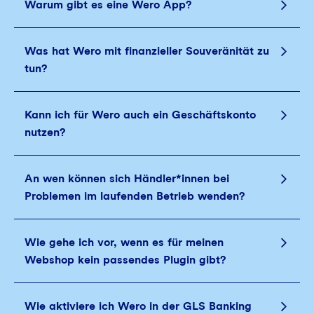
Warum gibt es eine Wero App?
Was hat Wero mit finanzieller Souveränität zu
tun?
Kann ich für Wero auch ein Geschäftskonto
nutzen?
An wen können sich Händler*innen bei
Problemen im laufenden Betrieb wenden?
Wie gehe ich vor, wenn es für meinen
Webshop kein passendes Plugin gibt?
Wie aktiviere ich Wero in der GLS Banking