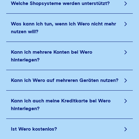
Welche Shopsysteme werden unterstützt?
Was kann ich tun, wenn ich Wero nicht mehr
nutzen will?
Kann ich mehrere Konten bei Wero
hinterlegen?
Kann ich Wero auf mehreren Geräten nutzen?
Kann ich auch meine Kreditkarte bei Wero
hinterlegen?
Ist Wero kostenlos?