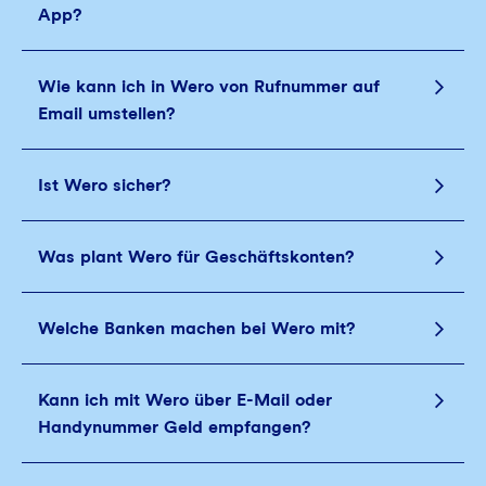
App?
Wie kann ich in Wero von Rufnummer auf
Email umstellen?
Ist Wero sicher?
Was plant Wero für Geschäftskonten?
Welche Banken machen bei Wero mit?
Kann ich mit Wero über E‑Mail oder
Handynummer Geld empfangen?