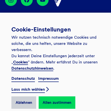
Services
Cookie-Einstellungen
Banking App
Unsere Angebote
Wir nutzen technisch notwendige Cookies und
Service
Girokonto
Über uns
solche, die uns helfen, unsere Website zu
Onlinebanking Login
verbessern.
Mitgliederkonto
Wo wirkt die GLS?
Kundenmagazin Bankspiegel
Du kannst Deine Einstellungen jederzeit unter
Sicheres Banking
Festgeld
Weitersagen
„
Cookies
" ändern. Mehr erfährst Du in unseren
Datenschutzhinweisen
.
FAQ
Sozial-ökologisch seit 1974
Tagesgeldkonto
Veranstaltungen
Datenschutz
Impressum
Kontakt
Finanzieren
Filiale finden
© 2026 GLS Gemeinschaftsbank eG
Newsletter
Lass mich wählen
Investieren
Presse
Vertrag widerrufen
GLS Bank Magazin
GLS Bank Anteile
Karriere
Ablehnen
Allen zustimmen