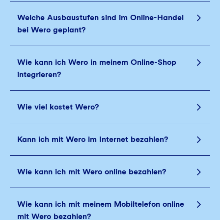
Welche Ausbaustufen sind im Online-Handel
bei Wero geplant?
Wie kann ich Wero in meinem Online-Shop
integrieren?
Wie viel kostet Wero?
Kann ich mit Wero im Internet bezahlen?
Wie kann ich mit Wero online bezahlen?
Wie kann ich mit meinem Mobiltelefon online
mit Wero bezahlen?