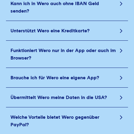
Kann ich in Wero auch ohne IBAN Geld
senden?
Unterstützt Wero eine Kreditkarte?
Funktioniert Wero nur in der App oder auch im
Browser?
Brauche ich für Wero eine eigene App?
Übermittelt Wero meine Daten in die USA?
Welche Vorteile bietet Wero gegenüber
PayPal?