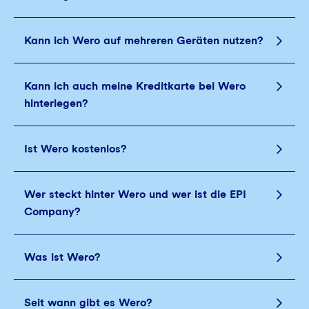
Kann ich Wero auf mehreren Geräten nutzen?
Kann ich auch meine Kreditkarte bei Wero
hinterlegen?
Ist Wero kostenlos?
Wer steckt hinter Wero und wer ist die EPI
Company?
Was ist Wero?
Seit wann gibt es Wero?