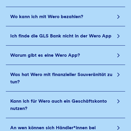
Wo kann ich mit Wero bezahlen?
Ich finde die GLS Bank nicht in der Wero App
Warum gibt es eine Wero App?
Was hat Wero mit finanzieller Souveränität zu
tun?
Kann ich für Wero auch ein Geschäftskonto
nutzen?
An wen können sich Händler*innen bei