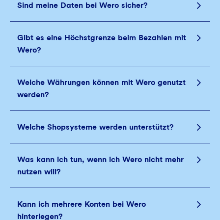
Sind meine Daten bei Wero sicher?
Gibt es eine Höchstgrenze beim Bezahlen mit
Wero?
Welche Währungen können mit Wero genutzt
werden?
Welche Shopsysteme werden unterstützt?
Was kann ich tun, wenn ich Wero nicht mehr
nutzen will?
Kann ich mehrere Konten bei Wero
hinterlegen?