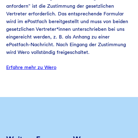
anfordern“ ist die Zustimmung der gesetzlichen
Vertreter erforderlich. Das entsprechende Formular
wird im ePostfach bereitgestellt und muss von beiden
gesetzlichen Vertreter*innen unterschrieben bei uns
eingereicht werden, z. B. als Anhang zu einer
ePostfach-Nachricht. Nach Eingang der Zustimmung
wird Wero vollständig freigeschaltet.
Erfahre mehr zu Wero