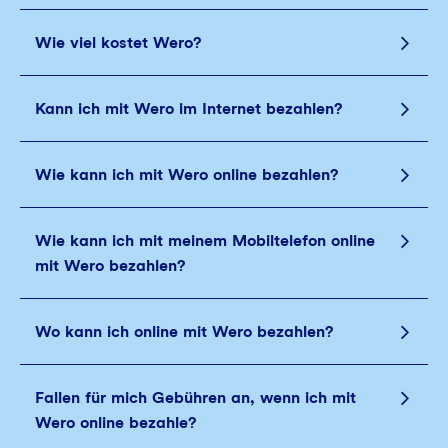
Wie viel kostet Wero?
Kann ich mit Wero im Internet bezahlen?
Wie kann ich mit Wero online bezahlen?
Wie kann ich mit meinem Mobiltelefon online
mit Wero bezahlen?
Wo kann ich online mit Wero bezahlen?
Fallen für mich Gebühren an, wenn ich mit
Wero online bezahle?