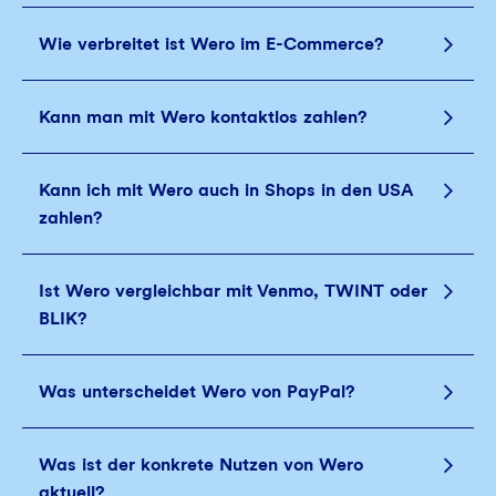
Wie verbreitet ist Wero im E‑Commerce?
Kann man mit Wero kontaktlos zahlen?
Kann ich mit Wero auch in Shops in den USA
zahlen?
Ist Wero vergleichbar mit Venmo, TWINT oder
BLIK?
Was unterscheidet Wero von PayPal?
Was ist der konkrete Nutzen von Wero
aktuell?