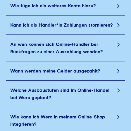
Wie füge ich ein weiteres Konto hinzu?
Kann ich als Händler*in Zahlungen stornieren?
An wen können sich Online-Händler bei
Rückfragen zu einer Auszahlung wenden?
Wann werden meine Gelder ausgezahlt?
Welche Ausbaustufen sind im Online-Handel
bei Wero geplant?
Wie kann ich Wero in meinem Online-Shop
integrieren?