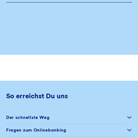
So erreichst Du uns
Der schnellste Weg
Selfservice
Fragen zum Onlinebanking