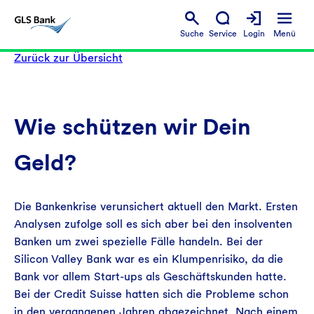
Suche
Service
Login
Menü
Zurück zur Übersicht
Wie schützen wir Dein
Geld?
Die Bankenkrise verunsichert aktuell den Markt. Ersten
Analysen zufolge soll es sich aber bei den insolventen
Banken um zwei spezielle Fälle handeln. Bei der
Silicon Valley Bank war es ein Klumpenrisiko, da die
Bank vor allem Start-ups als Geschäftskunden hatte.
Bei der Credit Suisse hatten sich die Probleme schon
in den vergangenen Jahren abgezeichnet. Nach einem