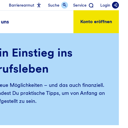
Barrierearmut
Suche
Service
Login
 uns
Konto eröffnen
n Einstieg ins
rufsleben
neue Möglichkeiten – und das auch finanziell.
indest Du praktische Tipps, um von Anfang an
gestellt zu sein.