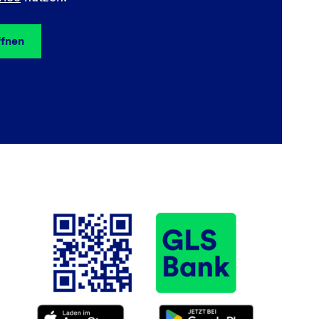
ffnen