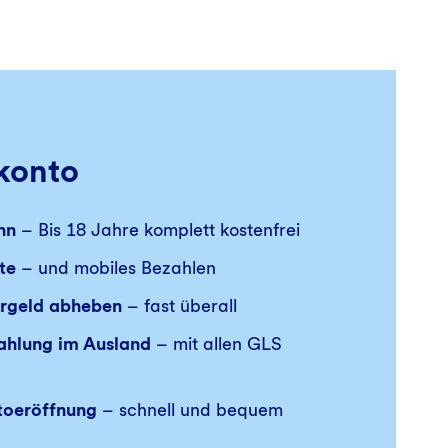
konto
nn
– Bis 18 Jahre komplett kostenfrei
te
– und mobiles Bezahlen
argeld abheben
– fast überall
ahlung im Ausland
– mit allen GLS
toeröffnung
– schnell und bequem