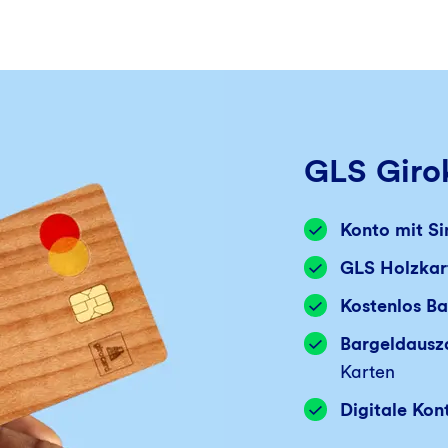
GLS Giro
Konto
mit Si
GLS Holzkar
Kostenlos B
Bargeldausz
Karten
Digitale Kon