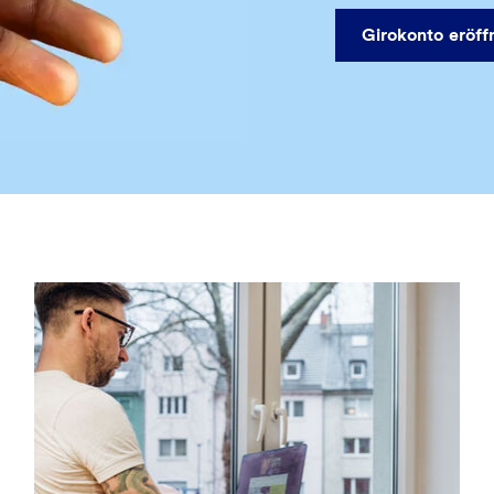
Girokonto eröff