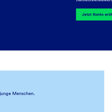
Jetzt Konto erö
r junge Menschen.