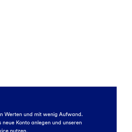
en Werten und mit wenig Aufwand.
as neue Konto anlegen und unseren
vice
nutzen.