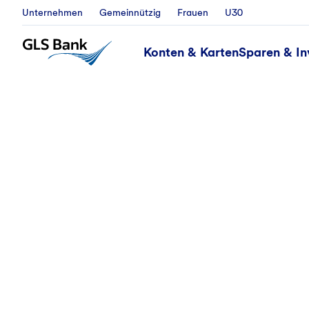
Unternehmen
Gemeinnützig
Frauen
U30
Konten & Karten
Sparen & In