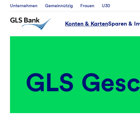
Unternehmen
Gemeinnützig
Frauen
U30
Konten & Karten
Sparen & In
GLS Gesc