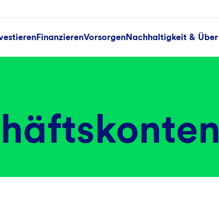
vestieren
Finanzieren
Vorsorgen
Nachhaltigkeit & Über
häftskonte