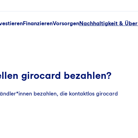
vestieren
Finanzieren
Vorsorgen
Nachhaltigkeit & Über
ellen girocard bezahlen?
Händler*innen bezahlen, die kontaktlos girocard