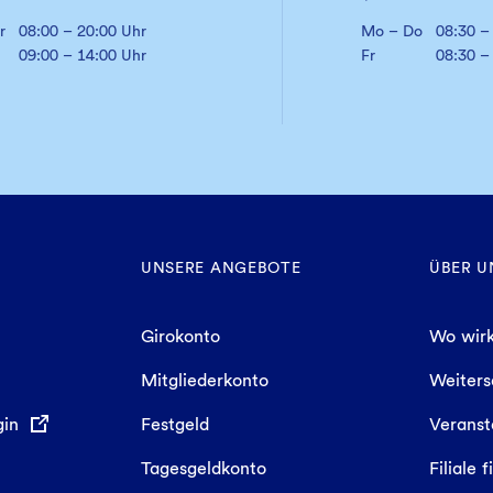
r
08:00 – 20:00 Uhr
Mo – Do
08:30 –
09:00 – 14:00 Uhr
Fr
08:30 –
UNSERE ANGEBOTE
ÜBER U
Girokonto
Wo wirk
Mitgliederkonto
Weiter
gin
Festgeld
Veranst
Tagesgeldkonto
Filiale 