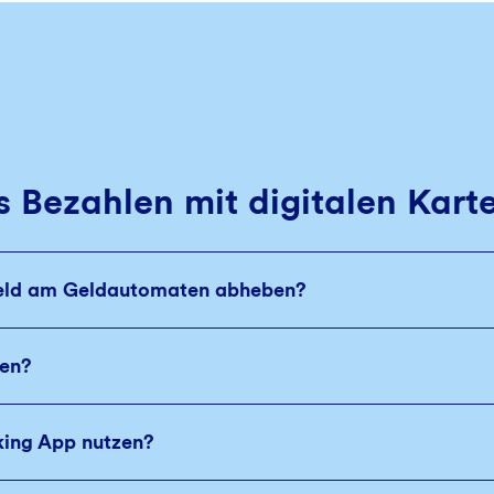
 Bezahlen mit digitalen Kart
rgeld am Geldautomaten abheben?
gen?
king App nutzen?