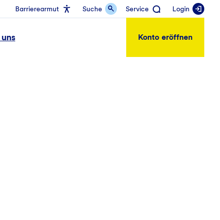
Barrierearmut
Suche
Service
Login
 uns
Konto eröffnen