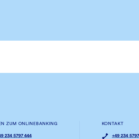
EN ZUM ONLINEBANKING
KONTAKT
49 234 5797 444
+49 234 5797