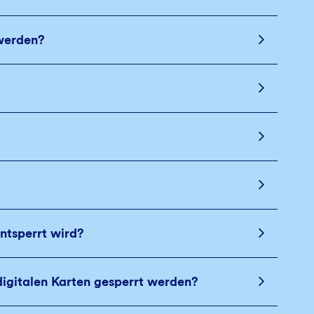
 werden?
ntsperrt wird?
igitalen Karten gesperrt werden?