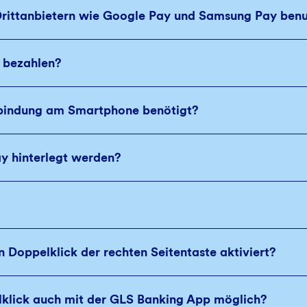
n Drittanbietern wie Google Pay und Samsung Pay ben
d bezahlen?
rbindung am Smartphone benötigt?
ay hinterlegt werden?
n Doppelklick der rechten Seitentaste aktiviert?
lklick auch mit der GLS Banking App möglich?