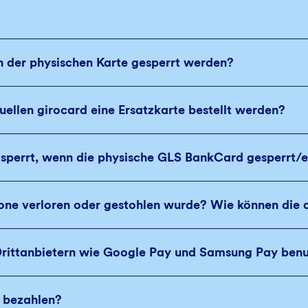
n der physischen Karte gesperrt werden?
uellen girocard eine Ersatzkarte bestellt werden?
ntsperrt, wenn die physische GLS BankCard gesperrt/e
e verloren oder gestohlen wurde? Wie können die d
n Drittanbietern wie Google Pay und Samsung Pay ben
d bezahlen?