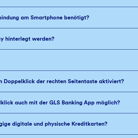
rbindung am Smartphone benötigt?
ay hinterlegt werden?
n Doppelklick der rechten Seitentaste aktiviert?
lklick auch mit der GLS Banking App möglich?
ige digitale und physische Kreditkarten?