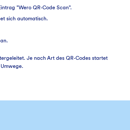
 Eintrag "Wero QR-Code Scan".
et sich automatisch.
 an.
ergeleitet. Je nach Art des QR-Codes startet
ne Umwege.