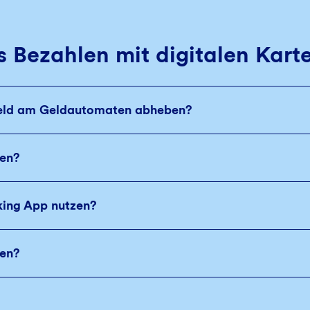
 Bezahlen mit digitalen Kart
rgeld am Geldautomaten abheben?
gen?
king App nutzen?
gen?