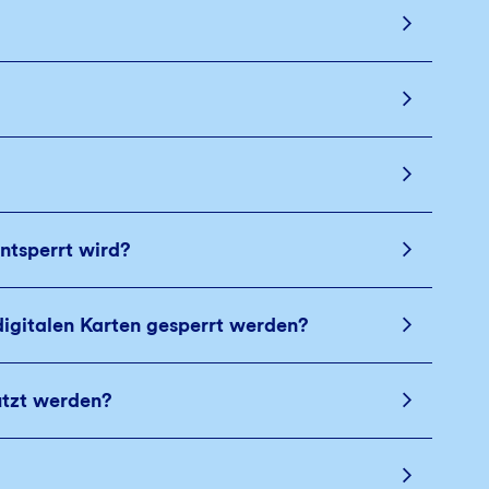
ntsperrt wird?
igitalen Karten gesperrt werden?
utzt werden?