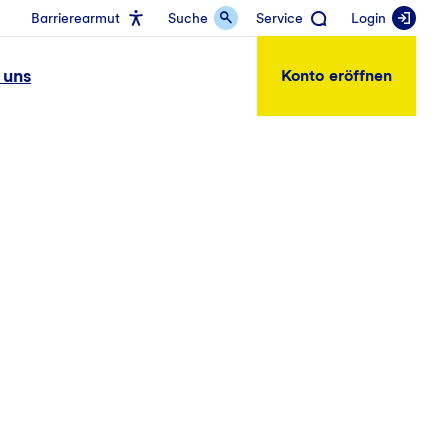
Barrierearmut
Suche
Service
Login
 uns
Konto eröffnen