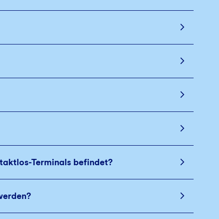
aktlos-Terminals befindet?
 werden?