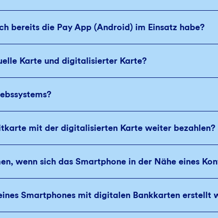
ch bereits die Pay App (Android) im Einsatz habe?
uelle Karte und digitalisierter Karte?
iebssystems?
tkarte mit der digitalisierten Karte weiter bezahlen?
n, wenn sich das Smartphone in der Nähe eines Kont
ines Smartphones mit digitalen Bankkarten erstellt