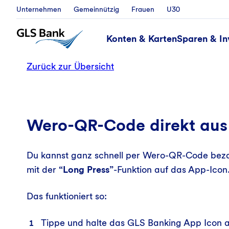
Unternehmen
Gemeinnützig
Frauen
U30
Konten & Karten
Sparen & In
Zurück zur Übersicht
Wero-QR-Code direkt aus
Du kannst ganz schnell per Wero-QR-Code bezah
mit der
“Long Press”
-Funktion auf das App-Icon
Das funktioniert so:
Tippe und halte das GLS Banking App Icon