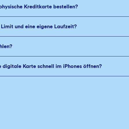
 physische Kreditkarte bestellen?
 Limit und eine eigene Laufzeit?
hlen?
digitale Karte schnell im iPhones öffnen?