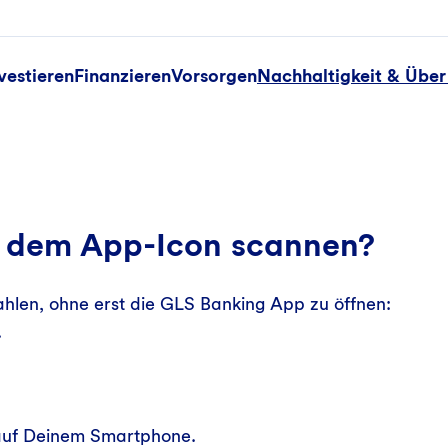
vestieren
Finanzieren
Vorsorgen
Nachhaltigkeit & Über
 dem App-Icon scannen?
len, ohne erst die GLS Banking App zu öffnen:
.
 auf Deinem Smartphone.