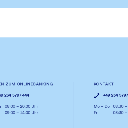
EN ZUM ONLINEBANKING
KONTAKT
49 234 5797 444
+49 234 5797
r
08:00 – 20:00 Uhr
Mo – Do
08:30 –
09:00 – 14:00 Uhr
Fr
08:30 –