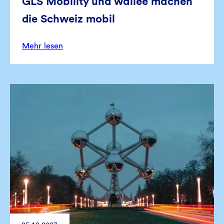
GLS Mobility und wallee machen
die Schweiz mobil
Mehr lesen