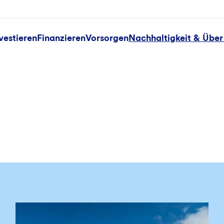
vestieren
Finanzieren
Vorsorgen
Nachhaltigkeit & Über