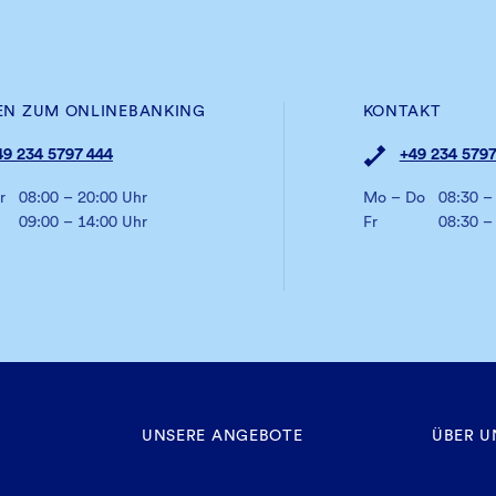
EN ZUM ONLINEBANKING
KONTAKT
49 234 5797 444
+49 234 5797
r
08:00 – 20:00 Uhr
Mo – Do
08:30 –
09:00 – 14:00 Uhr
Fr
08:30 –
UNSERE ANGEBOTE
ÜBER U