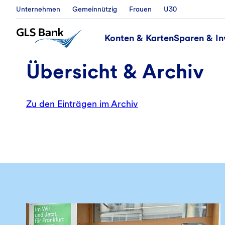
Unternehmen
Gemeinnützig
Frauen
U30
Konten & Karten
Sparen & In
Übersicht & Archiv
Zu den Einträgen im Archiv