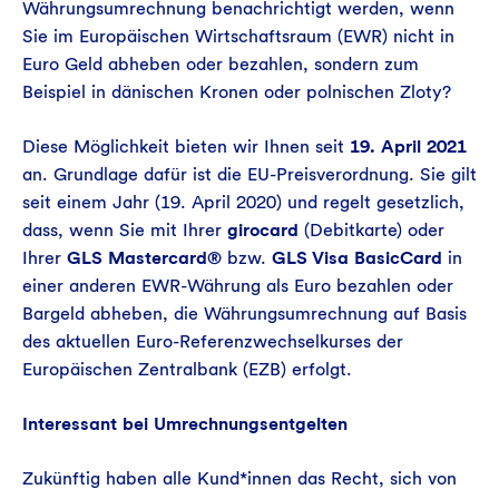
Währungsumrechnung benachrichtigt werden, wenn
Sie im Europäischen Wirtschaftsraum (EWR) nicht in
Euro Geld abheben oder bezahlen, sondern zum
Beispiel in dänischen Kronen oder polnischen Zloty?
Diese Möglichkeit bieten wir Ihnen seit
19. April 2021
an. Grundlage dafür ist die EU-Preisverordnung. Sie gilt
seit einem Jahr (19. April 2020) und regelt gesetzlich,
dass, wenn Sie mit Ihrer
girocard
(Debitkarte) oder
Ihrer
GLS Mastercard®
bzw.
GLS Visa BasicCard
in
einer anderen EWR-Währung als Euro bezahlen oder
Bargeld abheben, die Währungsumrechnung auf Basis
des aktuellen Euro-Referenzwechselkurses der
Europäischen Zentralbank (EZB) erfolgt.
Interessant bei Umrechnungsentgelten
Zukünftig haben alle Kund*innen das Recht, sich von