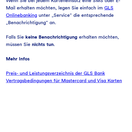
Wenn Sie bei jedem Karteneinsatz eine SMS oder E-
Mail erhalten möchten, legen Sie einfach im
GLS
Onlinebanking
unter „Service“ die entsprechende
„Benachrichtigung“ an.
Falls Sie
keine Benachrichtigung
erhalten möchten,
müssen Sie
nichts tun
.
Mehr Infos
Preis- und Leistungsverzeichnis der GLS Bank
Vertragsbedingungen für Mastercard und Visa Karten