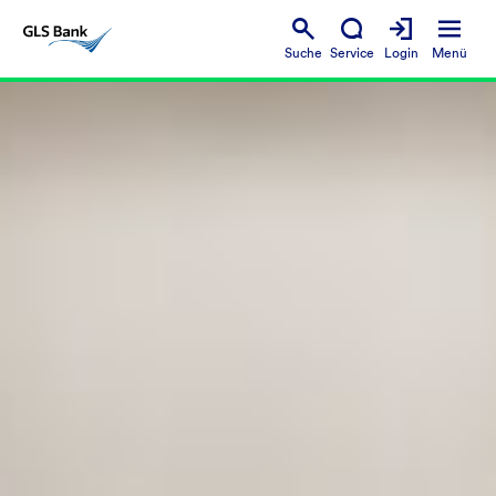
Suche
Service
Login
Menü