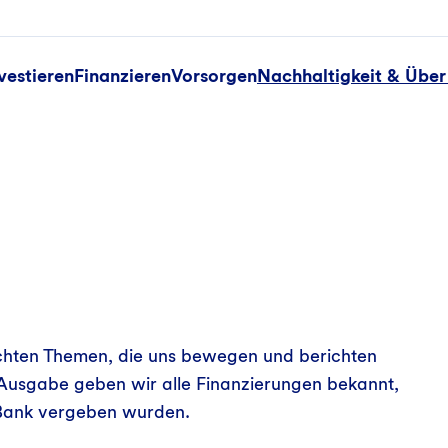
vestieren
Finanzieren
Vorsorgen
Nachhaltigkeit & Über
euchten Themen, die uns bewegen und berichten
er Ausgabe geben wir alle Finanzierungen bekannt,
Bank vergeben wurden.