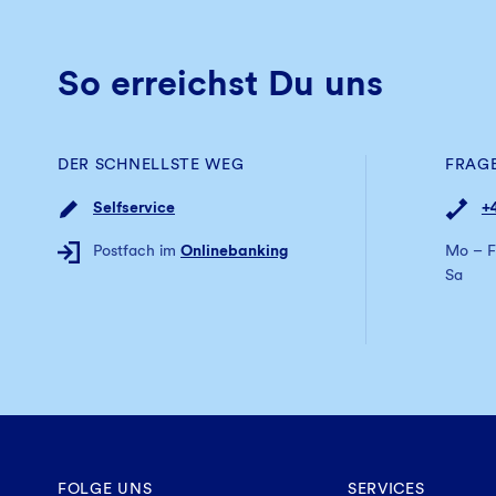
So erreichst Du uns
DER SCHNELLSTE WEG
FRAG
Selfservice
+
Postfach im
Onlinebanking
Mo – F
Sa
FOLGE UNS
SERVICES