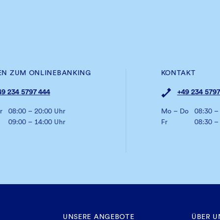
EN ZUM ONLINEBANKING
KONTAKT
49 234 5797 444
+49 234 5797
r
08:00 – 20:00 Uhr
Mo – Do
08:30 –
09:00 – 14:00 Uhr
Fr
08:30 –
UNSERE ANGEBOTE
ÜBER U