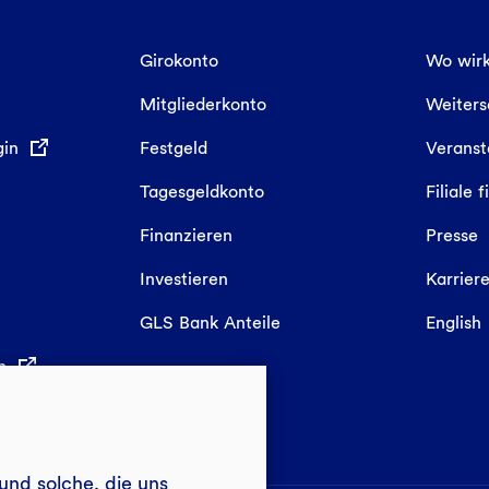
Girokonto
Wo wirk
Mitgliederkonto
Weiter
gin
Festgeld
Veranst
Tagesgeldkonto
Filiale 
Finanzieren
Presse
Investieren
Karrier
GLS Bank Anteile
English
in
und solche, die uns