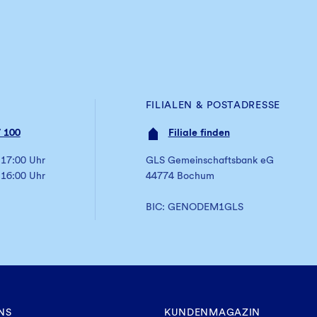
FILIALEN & POSTADRESSE
 100
Filiale finden
 17:00 Uhr
GLS Gemeinschaftsbank eG
 16:00 Uhr
44774 Bochum
BIC: GENODEM1GLS
NS
KUNDENMAGAZIN