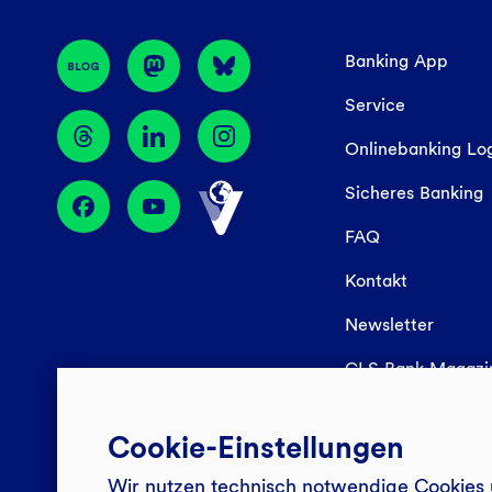
Banking App
Service
Onlinebanking Lo
Sicheres Banking
FAQ
Kontakt
Newsletter
GLS Bank Magaz
Cookie-Einstellungen
Wir nutzen technisch notwendige Cookies 