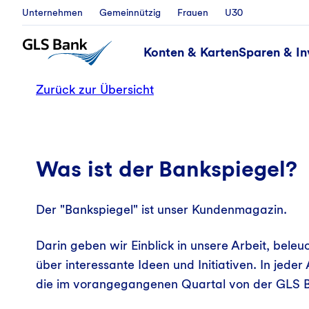
Unternehmen
Gemeinnützig
Frauen
U30
Konten & Karten
Sparen & In
Zurück zur Übersicht
Was ist der Bankspiegel?
Der "Bankspiegel" ist unser Kundenmagazin.
Darin geben wir Einblick in unsere Arbeit, bel
über interessante Ideen und Initiativen. In jed
die im vorangegangenen Quartal von der GLS 