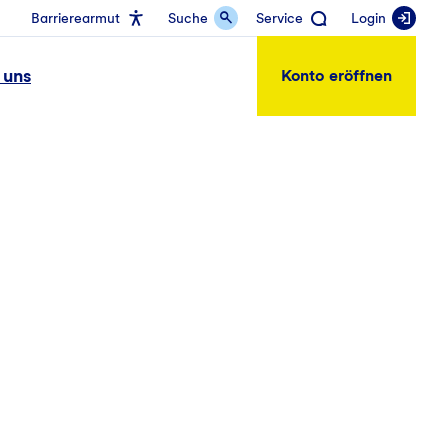
Barrierearmut
Suche
Service
Login
 uns
Konto eröffnen