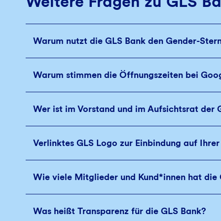
Weitere Fragen zu GLS B
Warum nutzt die GLS Bank den Gender-Ster
Warum stimmen die Öffnungszeiten bei Goog
Wer ist im Vorstand und im Aufsichtsrat der
Verlinktes GLS Logo zur Einbindung auf Ihre
Wie viele Mitglieder und Kund*innen hat di
Was heißt Transparenz für die GLS Bank?