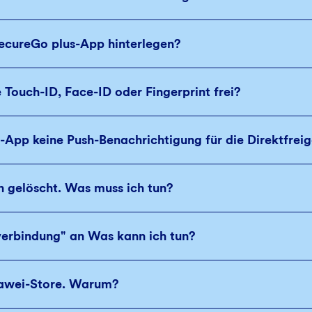
ecureGo plus-App hinterlegen?
 Touch-ID, Face-ID oder Fingerprint frei?
pp keine Push-Benachrichtigung für die Direktfrei
n gelöscht. Was muss ich tun?
verbindung" an Was kann ich tun?
uawei-Store. Warum?