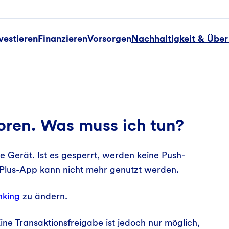
vestieren
Finanzieren
Vorsorgen
Nachhaltigkeit & Über
oren. Was muss ich tun?
e Gerät. Ist es gesperrt, werden keine Push-
Plus-App kann nicht mehr genutzt werden.
nking
zu ändern.
ine Transaktionsfreigabe ist jedoch nur möglich,