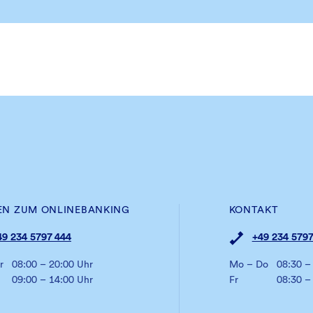
EN ZUM ONLINEBANKING
KONTAKT
49 234 5797 444
+49 234 5797
r
08:00 – 20:00 Uhr
Mo – Do
08:30 –
09:00 – 14:00 Uhr
Fr
08:30 –