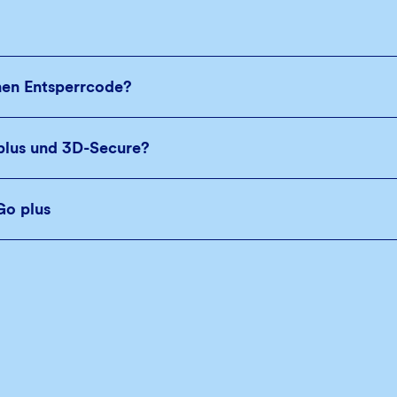
nen Entsperrcode?
plus und 3D-Secure?
Go plus