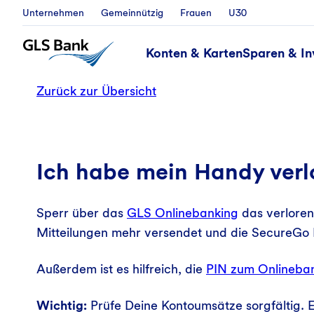
Unternehmen
Gemeinnützig
Frauen
U30
Konten & Karten
Sparen & In
Zurück zur Übersicht
Ich habe mein Handy verl
Sperr über das
GLS Onlinebanking
das verloren
Mitteilungen mehr versendet und die SecureGo 
Außerdem ist es hilfreich, die
PIN zum Onlineba
Wichtig:
Prüfe Deine Kontoumsätze sorgfältig. E