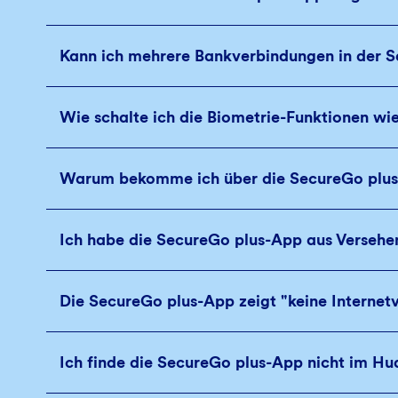
Kann ich mehrere Bankverbindungen in der S
Wie schalte ich die Biometrie-Funktionen wie
Warum bekomme ich über die SecureGo plus-A
Ich habe die SecureGo plus-App aus Versehe
Die SecureGo plus-App zeigt "keine Internet
Ich finde die SecureGo plus-App nicht im H