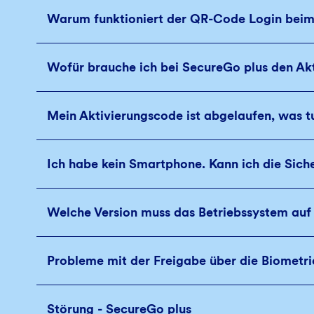
Warum funktioniert der QR-Code Login beim
Wofür brauche ich bei SecureGo plus den Ak
Mein Aktivierungscode ist abgelaufen, was t
Ich habe kein Smartphone. Kann ich die Sich
Welche Version muss das Betriebssystem au
Probleme mit der Freigabe über die Biometr
Störung - SecureGo plus