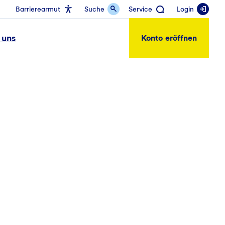
Barrierearmut
Suche
Service
Login
 uns
Konto eröffnen