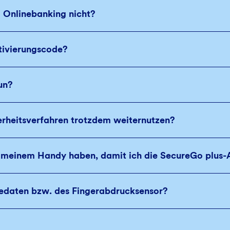
 Onlinebanking nicht?
tivierungscode?
un?
erheitsverfahren trotzdem weiternutzen?
f meinem Handy haben, damit ich die SecureGo plus-
iedaten bzw. des Fingerabdrucksensor?