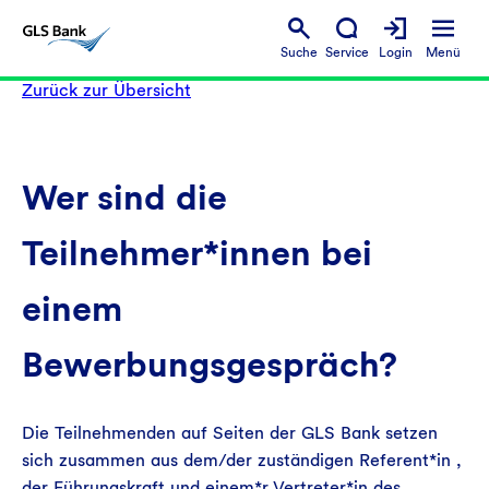
Suche
Service
Login
Menü
Zurück zur Übersicht
Wer sind die
Teilnehmer*innen bei
einem
Bewerbungsgespräch?
Die Teilnehmenden auf Seiten der GLS Bank setzen
sich zusammen aus dem/der zuständigen Referent*in ,
der Führungskraft und einem*r Vertreter*in des