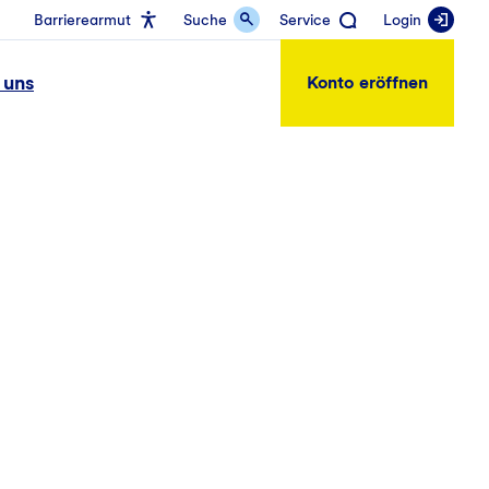
Barrierearmut
Suche
Service
Login
 uns
Konto eröffnen