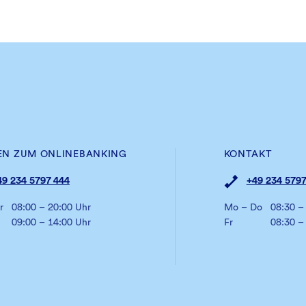
EN ZUM ONLINEBANKING
KONTAKT
49 234 5797 444
+49 234 5797
r
08:00 – 20:00 Uhr
Mo – Do
08:30 –
09:00 – 14:00 Uhr
Fr
08:30 –