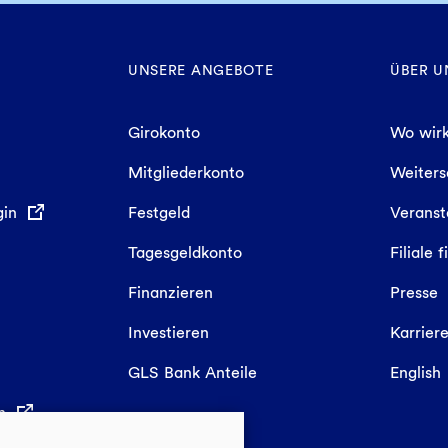
UNSERE ANGEBOTE
ÜBER U
Girokonto
Wo wirk
Mitgliederkonto
Weiter
gin
Festgeld
Veranst
Tagesgeldkonto
Filiale 
Finanzieren
Presse
Investieren
Karrier
GLS Bank Anteile
English
in