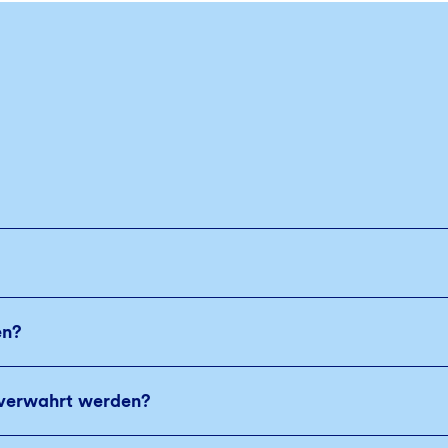
en?
verwahrt werden?