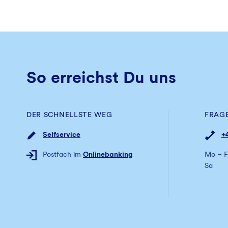
So erreichst Du uns
DER SCHNELLSTE WEG
FRAG
Selfservice
+
Postfach im
Onlinebanking
Mo – F
Sa