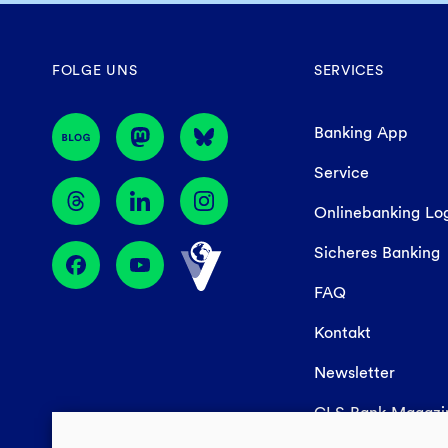
FOLGE UNS
SERVICES
Banking App
Service
Onlinebanking Lo
Sicheres Banking
FAQ
Kontakt
Newsletter
GLS Bank Magaz