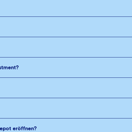
estment?
Depot eröffnen?