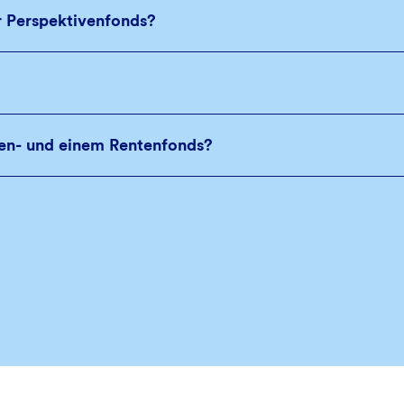
r Perspektivenfonds?
ien- und einem Rentenfonds?