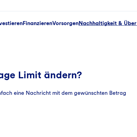
vestieren
Finanzieren
Vorsorgen
Nachhaltigkeit & Über
age Limit ändern?
nfach eine Nachricht mit dem gewünschten Betrag