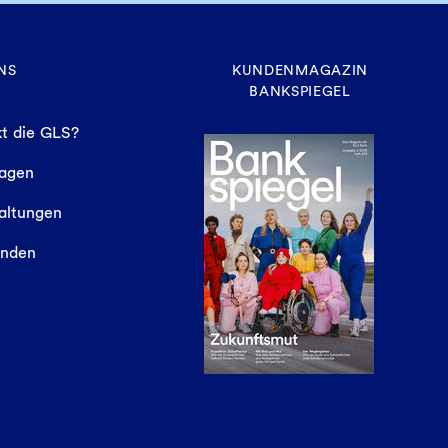
NS
KUNDENMAGAZIN
BANKSPIEGEL
t die GLS?
sagen
altungen
finden
e