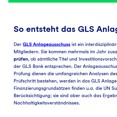
So entsteht das GLS Anl
Der
GLS Anlageausschuss
ist ein interdiszipli
Mitgliedern. Sie kommen mehrmals im Jahr zu
prüfen
, ob sämtliche Titel und Investitionsvors
der GLS Bank entsprechen. Der Anlageausschuss
Prüfung dienen die umfangreichen Analysen de
Prüfschritt bestehen, werden in das GLS Anla
Finanzierungsgrundsätzen finden u.a. die UN S
Berücksichtigung; sie sind aber auch das Erge
Nachhaltigkeitsverständnisses.