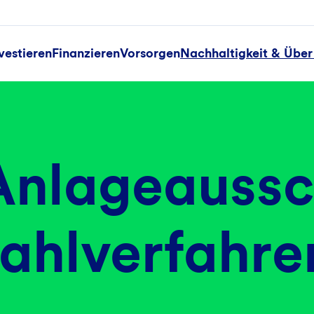
vestieren
Finanzieren
Vorsorgen
Nachhaltigkeit & Über
Anlageaussc
ahlverfahre