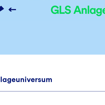
nlageuniversum