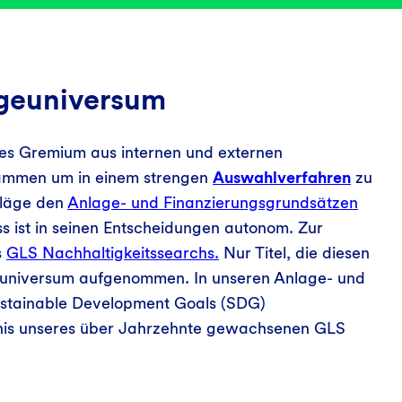
ageuniversum
näres Gremium aus internen und externen
sammen um in einem strengen
Auswahlverfahren
zu
chläge den
Anlage- und Finanzierungsgrundsätzen
 ist in seinen Entscheidungen autonom. Zur
s
GLS Nachhaltigkeitssearchs.
Nur Titel, die diesen
geuniversum aufgenommen. In unseren Anlage- und
ustainable Development Goals (SDG)
bnis unseres über Jahrzehnte gewachsenen GLS