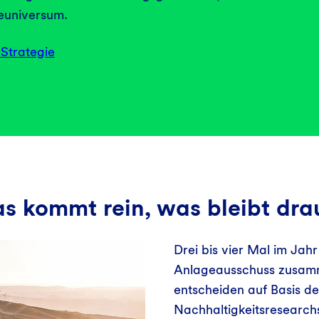
euniversum.
Strategie
s kommt rein, was bleibt dr
Drei bis vier Mal im Jah
Anlageausschuss zusamme
entscheiden auf Basis d
Nachhaltigkeitsresearch