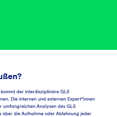
außen?
r kommt der interdisziplinäre GLS
n. Die internen und externen Expert*innen
er umfangreichen Analysen des GLS
s über die Aufnahme oder Ablehnung jeder