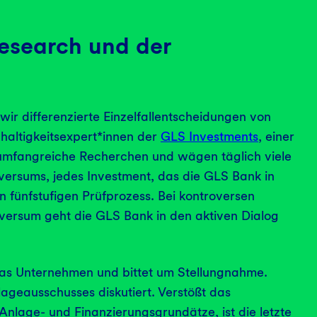
esearch und der
wir differenzierte Einzelfallentscheidungen von
altigkeitsexpert*innen der
GLS Investments
, einer
 umfangreiche Recherchen und wägen täglich viele
iversums, jedes Investment, das die GLS Bank in
n fünfstufigen Prüfprozess. Bei kontroversen
rsum geht die GLS Bank in den aktiven Dialog
das Unternehmen und bittet um Stellungnahme.
ageausschusses diskutiert. Verstößt das
nlage- und Finanzierungsgrundätze, ist die letzte