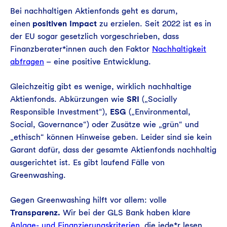
Bei nachhaltigen Aktienfonds geht es darum,
einen
positiven Impact
zu erzielen. Seit 2022 ist es in
der EU sogar gesetzlich vorgeschrieben, dass
Finanzberater*innen auch den Faktor
Nachhaltigkeit
abfragen
– eine positive Entwicklung.
Gleichzeitig gibt es wenige, wirklich nachhaltige
Aktienfonds. Abkürzungen wie
SRI
(„Socially
Responsible Investment“),
ESG
(„Environmental,
Social, Governance“) oder Zusätze wie „grün“ und
„ethisch“ können Hinweise geben. Leider sind sie kein
Garant dafür, dass der gesamte Aktienfonds nachhaltig
ausgerichtet ist. Es gibt laufend Fälle von
Greenwashing.
Gegen Greenwashing hilft vor allem: volle
Transparenz.
Wir bei der GLS Bank haben klare
Anlage- und Finanzierungskriterien,
die jede*r lesen