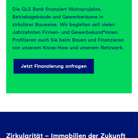
Die GLS Bank finanziert Wohnprojekte,
Betriebsgebäude und Gewerberäume in
zirkulärer Bauweise. Wir begleiten seit vielen
Jahrzehnten Firmen- und Gewerbekund*innen.
Profitieren auch Sie beim Bauen und Finanzieren
von unserem Know-How und unserem Netzwerk.
Jetzt Finanzierung anfragen
Zirkularität – Immobilien der Zukunft