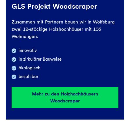
GLS Projekt Woodscraper
Zusammen mit Partnern bauen wir in Wolfsburg
zwei 12-stöckige Holzhochhäuser mit 106
Wohnungen:
innovativ
in zirkulärer Bauweise
ökologisch
bezahlbar
Mehr zu den Holzhochhäusern
Woodscraper