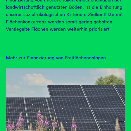
landwirtschaftlich genutzten Böden, ist die Einhaltung
unserer sozial-ökologischen Kriterien. Zielkonflikte mit
Flächenkonkurrenz werden somit gering gehalten.
Versiegelte Flächen werden weiterhin priorisiert
Mehr zur Finanzierung von Freiflächenanlagen