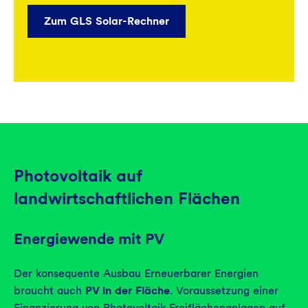
Zum GLS Solar-Rechner
Photovoltaik auf
landwirtschaftlichen Flächen
Energiewende mit PV
Der konsequente Ausbau Erneuerbarer Energien
braucht auch
PV in der Fläche
. Voraussetzung einer
Finanzierung von Photovoltaik-Freiflächenanlagen auf