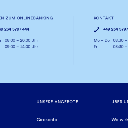
EN ZUM ONLINEBANKING
KONTAKT
49 234 5797 444
+49 234 5797
r
08:00 – 20:00 Uhr
Mo – Do
08:30 –
09:00 – 14:00 Uhr
Fr
08:30 –
UNSERE ANGEBOTE
ÜBER U
Girokonto
Wo wirk