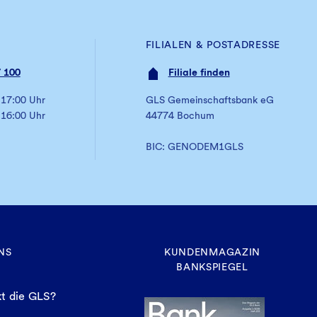
FILIALEN & POSTADRESSE
 100
Filiale finden
 17:00 Uhr
GLS Gemeinschaftsbank eG
 16:00 Uhr
44774 Bochum
BIC: GENODEM1GLS
NS
KUNDENMAGAZIN
BANKSPIEGEL
t die GLS?