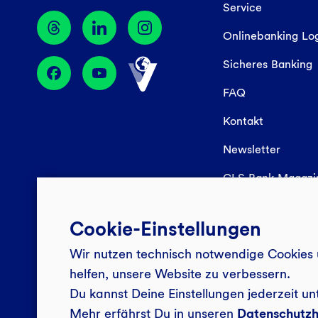
Service
Onlinebanking Lo
Sicheres Banking
FAQ
Kontakt
Newsletter
GLS Bank Magaz
Cookie-Einstellungen
Wir nutzen technisch notwendige Cookies 
helfen, unsere Website zu verbessern.
Du kannst Deine Einstellungen jederzeit un
Mehr erfährst Du in unseren
Datenschutzh