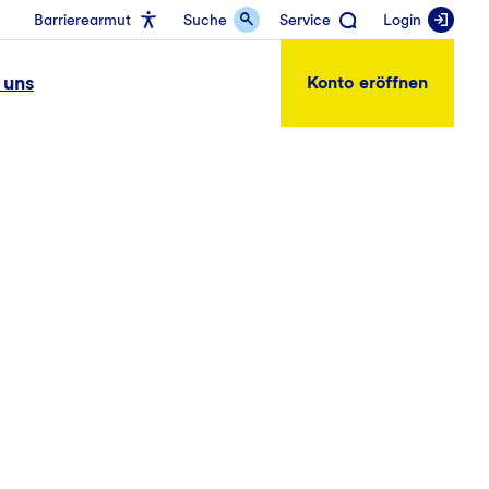
Barrierearmut
Suche
Service
Login
 uns
Konto eröffnen