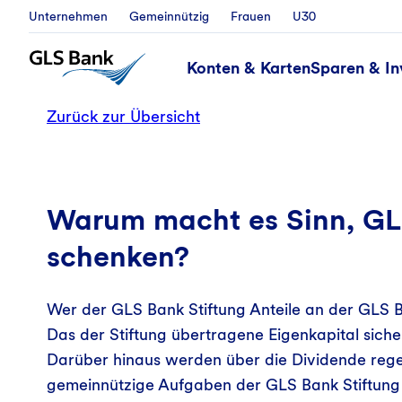
Unternehmen
Gemeinnützig
Frauen
U30
Konten & Karten
Sparen & In
Zurück zur Übersicht
Warum macht es Sinn, GL
schenken?
Wer der GLS Bank Stiftung Anteile an der GLS B
Das der Stiftung übertragene Eigenkapital sicher
Darüber hinaus werden über die Dividende regel
gemeinnützige Aufgaben der GLS Bank Stiftung 