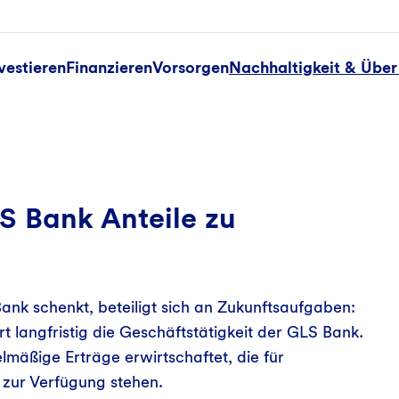
vestieren
Finanzieren
Vorsorgen
Nachhaltigkeit & Über
S Bank Anteile zu
ank schenkt, beteiligt sich an Zukunftsaufgaben:
t langfristig die Geschäftstätigkeit der GLS Bank.
mäßige Erträge erwirtschaftet, die für
zur Verfügung stehen.