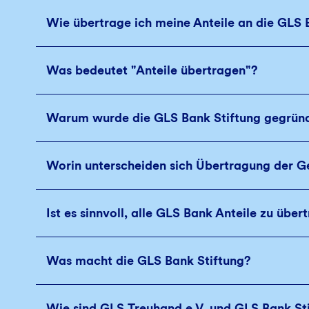
Wie übertrage ich meine Anteile an die GLS 
Was bedeutet "Anteile übertragen"?
Warum wurde die GLS Bank Stiftung gegrün
Worin unterscheiden sich Übertragung der G
Ist es sinnvoll, alle GLS Bank Anteile zu über
Was macht die GLS Bank Stiftung?
Wie sind GLS Treuhand e.V. und GLS Bank St