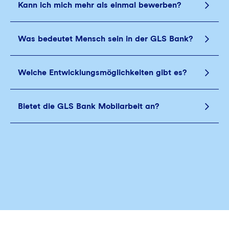
Kann ich mich mehr als einmal bewerben?
Was bedeutet Mensch sein in der GLS Bank?
Welche Entwicklungsmöglichkeiten gibt es?
Bietet die GLS Bank Mobilarbeit an?