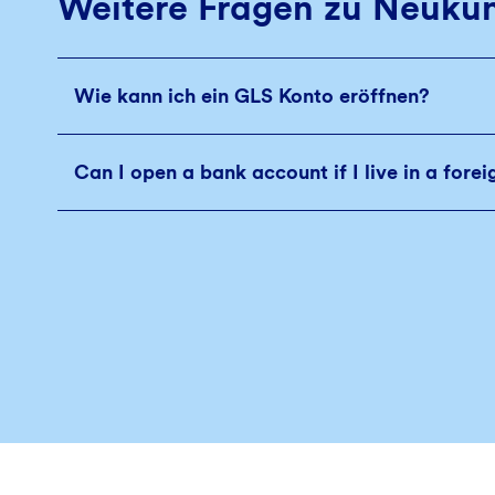
Weitere Fragen zu Neuku
Wie kann ich ein GLS Konto eröffnen?
Can I open a bank account if I live in a fore