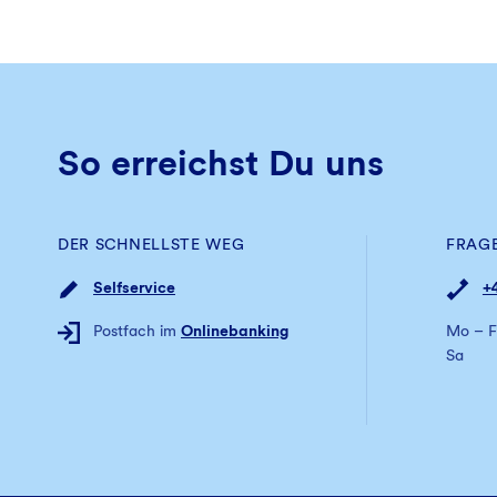
So erreichst Du uns
DER SCHNELLSTE WEG
FRAG
Selfservice
+
Postfach im
Onlinebanking
Mo – F
Sa