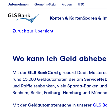
Unternehmen
Gemeinnützig
Frauen
U30
Konten & Karten
Sparen & In
Zurück zur Übersicht
Wo kann ich Geld abhebe
Mit der
GLS BankCard
girocard Debit Masterca
rund 15.000 Geldautomaten der am ServiceNetz 
und Raiffeisenbanken, viele Sparda-Banken un
Bochum, Berlin, Freiburg, Hamburg und Münche
Mit der
Geldautomatensuche
in unserer
GLS Ba