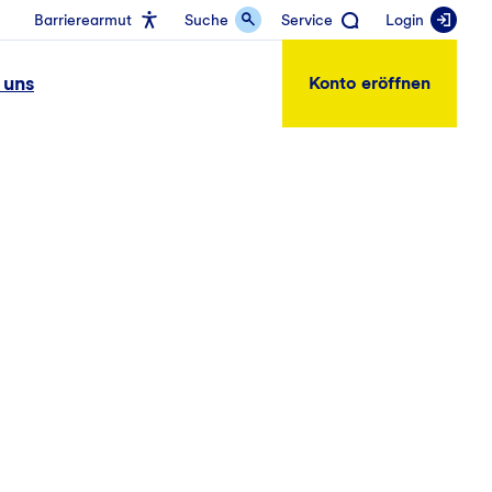
Barrierearmut
Suche
Service
Login
 uns
Konto eröffnen