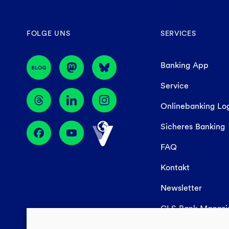
FOLGE UNS
SERVICES
Banking App
Service
Onlinebanking Lo
Sicheres Banking
FAQ
Kontakt
Newsletter
GLS Bank Magaz