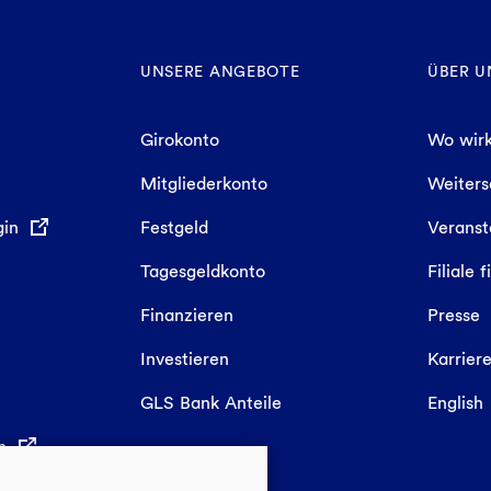
UNSERE ANGEBOTE
ÜBER U
Girokonto
Wo wirk
Mitgliederkonto
Weiter
gin
Festgeld
Veranst
Tagesgeldkonto
Filiale 
Finanzieren
Presse
Investieren
Karrier
GLS Bank Anteile
English
in