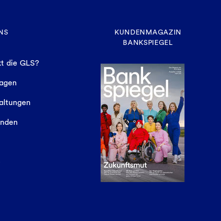
NS
KUNDENMAGAZIN
BANKSPIEGEL
t die GLS?
sagen
altungen
finden
e