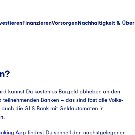
vestieren
Finanzieren
Vorsorgen
Nachhaltigkeit & Über
n?
rd kannst Du kostenlos Bargeld abheben an den
teilnehmenden Banken – das sind fast alle Volks-
d auch die GLS Bank mit Geldautomaten in
n.
nking App
findest Du schnell den nächstgelegenen