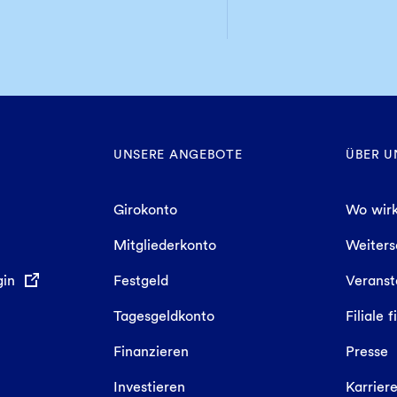
UNSERE ANGEBOTE
ÜBER U
Girokonto
Wo wirk
Mitgliederkonto
Weiter
gin
Festgeld
Veranst
Tagesgeldkonto
Filiale 
Finanzieren
Presse
Investieren
Karrier