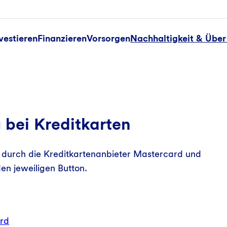
vestieren
Finanzieren
Vorsorgen
Nachhaltigkeit & Über
bei Kreditkarten
 durch die Kreditkartenanbieter Mastercard und
en jeweiligen Button.
rd