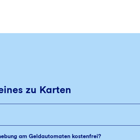
eines zu Karten
hebung am Geldautomaten kostenfrei?