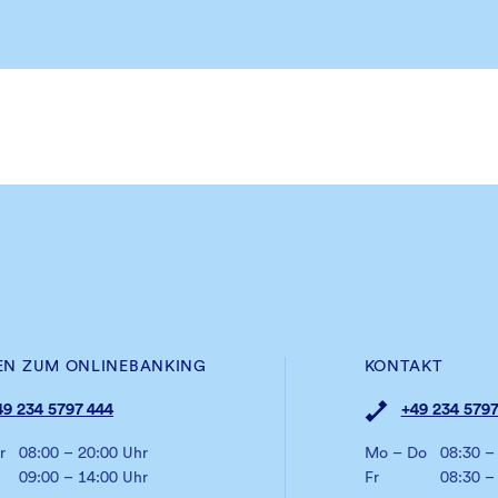
EN ZUM ONLINEBANKING
KONTAKT
49 234 5797 444
+49 234 5797
r
08:00 – 20:00 Uhr
Mo – Do
08:30 –
09:00 – 14:00 Uhr
Fr
08:30 –