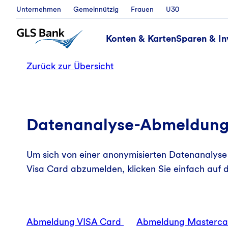
Unternehmen
Gemeinnützig
Frauen
U30
Konten & Karten
Sparen & In
Zurück zur Übersicht
Datenanalyse-Abmeldung 
Um sich von einer anonymisierten Datenanalyse
Visa Card abzumelden, klicken Sie einfach auf d
Abmeldung VISA Card
Abmeldung Masterca