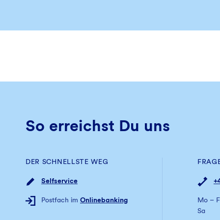
So erreichst Du uns
DER SCHNELLSTE WEG
FRAG
Selfservice
+
Postfach im
Onlinebanking
Mo – F
Sa