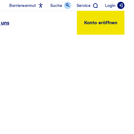
Barrierearmut
Suche
Service
Login
 uns
Konto eröffnen