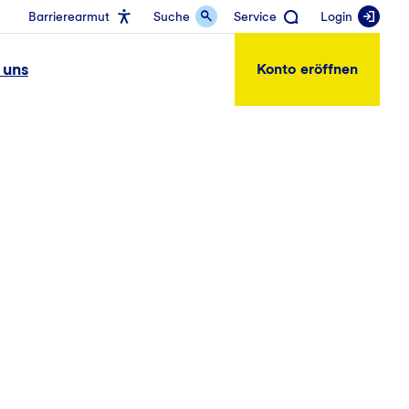
Barrierearmut
Suche
Service
Login
 uns
Konto eröffnen