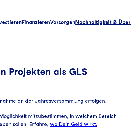
vestieren
Finanzieren
Vorsorgen
Nachhaltigkeit & Über
n Projekten als GLS
ilnahme an der Jahresversammlung erfolgen.
 Möglichkeit mitzubestimmen, in welchem Bereich
eben sollen. Erfahre,
wo Dein Geld wirkt.