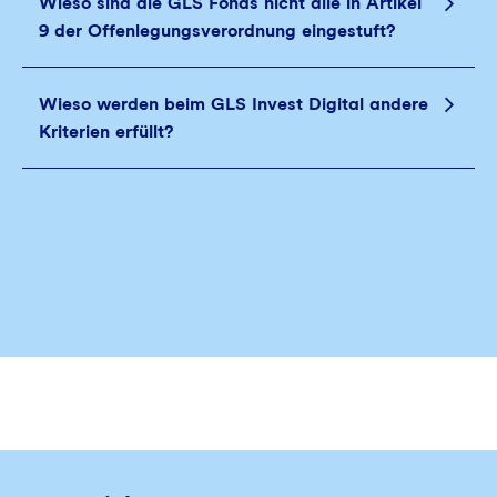
Wieso sind die GLS Fonds nicht alle in Artikel
9 der Offenlegungsverordnung eingestuft?
Wieso werden beim GLS Invest Digital andere
Kriterien erfüllt?