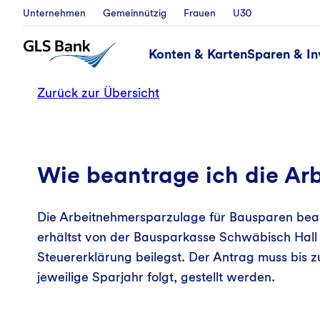
Unternehmen
Gemeinnützig
Frauen
U30
Konten & Karten
Sparen & In
Zurück zur Übersicht
Wie beantrage ich die Ar
Die Arbeitnehmersparzulage für Bausparen bea
erhältst von der Bausparkasse Schwäbisch Hall 
Steuererklärung beilegst. Der Antrag muss bis 
jeweilige Sparjahr folgt, gestellt werden.