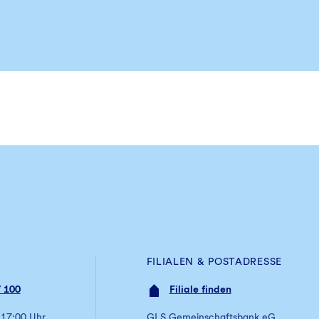
FILIALEN & POSTADRESSE
 100
Filiale finden
 17:00 Uhr
GLS Gemeinschaftsbank eG