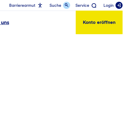
Barrierearmut
Suche
Service
Login
 uns
Konto eröffnen