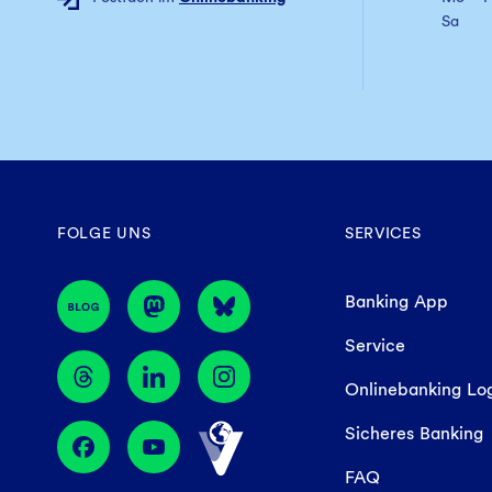
Sa
FOLGE UNS
SERVICES
Banking App
Service
Onlinebanking Lo
Sicheres Banking
FAQ