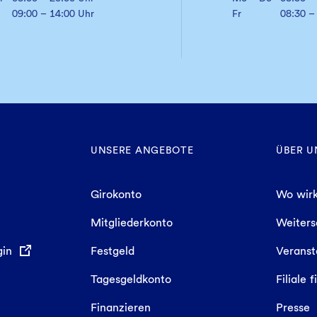
09:00 – 14:00 Uhr
Fr
08:30 –
UNSERE ANGEBOTE
ÜBER U
Girokonto
Wo wirk
Mitgliederkonto
Weiter
gin
Festgeld
Veranst
Tagesgeldkonto
Filiale 
Finanzieren
Presse