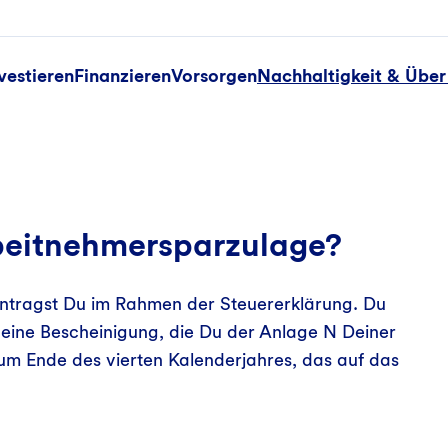
vestieren
Finanzieren
Vorsorgen
Nachhaltigkeit & Über
beitnehmersparzulage?
ntragst Du im Rahmen der Steuererklärung. Du
eine Bescheinigung, die Du der Anlage N Deiner
zum Ende des vierten Kalenderjahres, das auf das