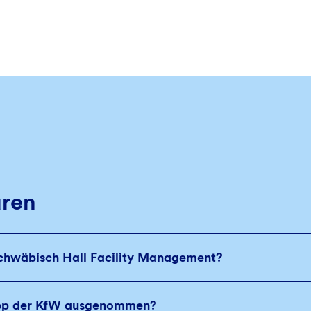
aren
hwäbisch Hall Facility Management?
opp der KfW ausgenommen?