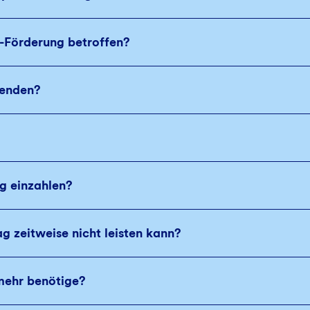
Förderung betroffen?
wenden?
g einzahlen?
g zeitweise nicht leisten kann?
mehr benötige?