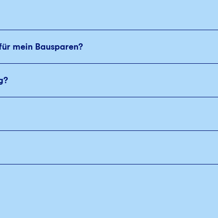
 für mein Bausparen?
g?