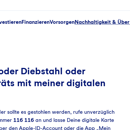
vestieren
Finanzieren
Vorsorgen
Nachhaltigkeit & Über
 oder Diebstahl oder
ts mit meiner digitalen
er sollte es gestohlen werden, rufe unverzüglich
mmer
116 116
an und lasse Deine digitale Karte
, über den Apple-ID-Account oder die App „Mein