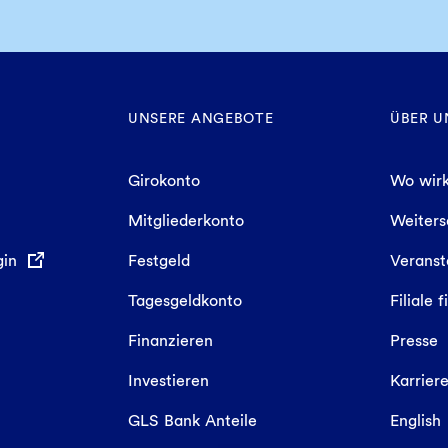
UNSERE ANGEBOTE
ÜBER U
Girokonto
Wo wirk
Mitgliederkonto
Weiter
gin
Festgeld
Veranst
Tagesgeldkonto
Filiale 
Finanzieren
Presse
Investieren
Karrier
GLS Bank Anteile
English