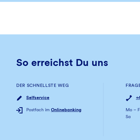
So erreichst Du uns
DER SCHNELLSTE WEG
FRAG
Selfservice
+
Postfach im
Onlinebanking
Mo – F
Sa