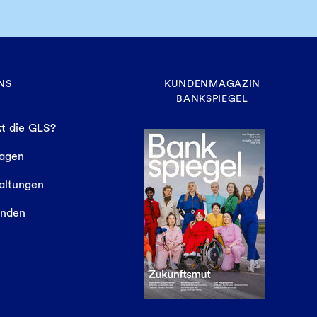
NS
KUNDENMAGAZIN
BANKSPIEGEL
t die GLS?
sagen
altungen
finden
e