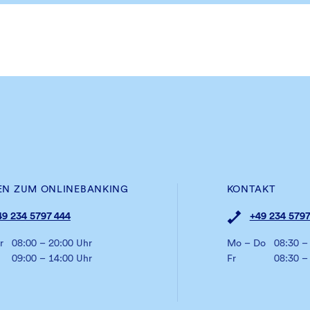
EN ZUM ONLINEBANKING
KONTAKT
49 234 5797 444
+49 234 5797
r
08:00 – 20:00 Uhr
Mo – Do
08:30 –
09:00 – 14:00 Uhr
Fr
08:30 –