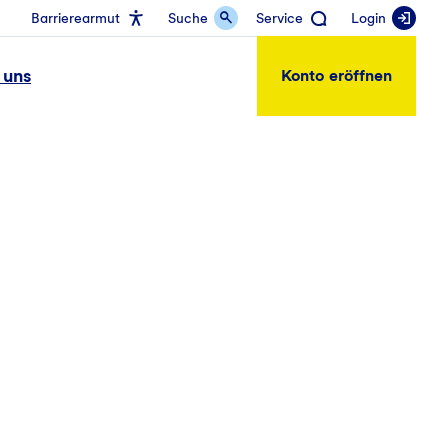
Barrierearmut
Suche
Service
Login
 uns
Konto eröffnen