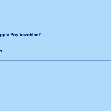
Apple Pay bezahlen?
y?