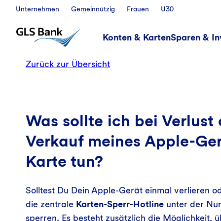
Unternehmen
Gemeinnützig
Frauen
U30
Konten & Karten
Sparen & In
Zurück zur Übersicht
Was sollte ich bei Verlust
Verkauf meines Apple-Gerä
Karte tun?
Solltest Du Dein Apple-Gerät einmal verlieren od
die zentrale
Karten-Sperr-Hotline
unter der
Nu
sperren. Es besteht zusätzlich die Möglichkeit