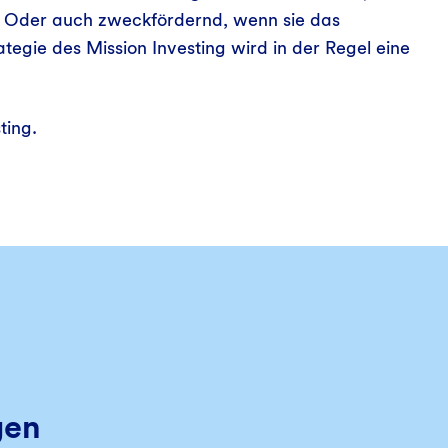
ht. Oder auch zweckfördernd, wenn sie das
rategie des Mission Investing wird in der Regel eine
ting.
gen