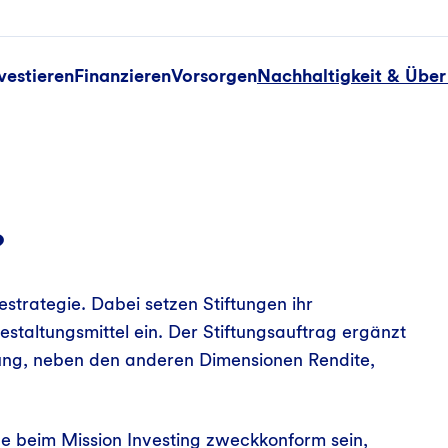
vestieren
Finanzieren
Vorsorgen
Nachhaltigkeit & Über
?
strategie. Dabei setzen Stiftungen ihr
estaltungsmittel ein. Der Stiftungsauftrag ergänzt
dung, neben den anderen Dimensionen Rendite,
e beim Mission Investing zweckkonform sein,