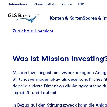
Unternehmen
Gemeinnützig
Frauen
U30
Konten & Karten
Sparen & In
Zurück zur Übersicht
Was ist Mission Investing
Mission Investing ist eine zweckbezogene Anlage
Stiftungsvermögen aktiv als gesellschaftliches G
dabei als vierte Dimension die Anlageentschei
Liquidität und Laufzeit.
In Bezug auf den Stiftungszweck kann die Anlag