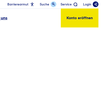
Barrierearmut
Suche
Service
Login
 uns
Konto eröffnen