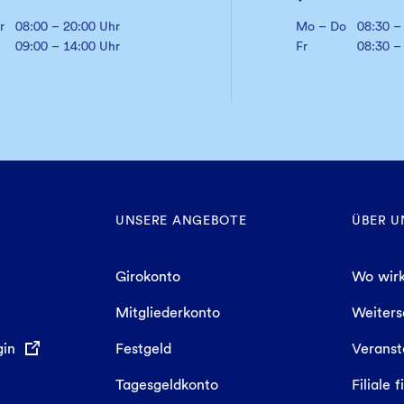
r
08:00 – 20:00 Uhr
Mo – Do
08:30 –
09:00 – 14:00 Uhr
Fr
08:30 –
UNSERE ANGEBOTE
ÜBER U
Girokonto
Wo wirk
Mitgliederkonto
Weiter
gin
Festgeld
Veranst
Tagesgeldkonto
Filiale 