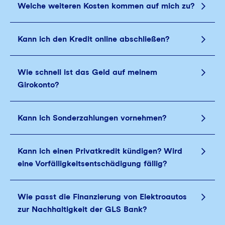
Welche weiteren Kosten kommen auf mich zu?
Kann ich den Kredit online abschließen?
Wie schnell ist das Geld auf meinem
Girokonto?
Kann ich Sonderzahlungen vornehmen?
Kann ich einen Privatkredit kündigen? Wird
eine Vorfälligkeitsentschädigung fällig?
Wie passt die Finanzierung von Elektroautos
zur Nachhaltigkeit der GLS Bank?