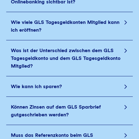
Onlinebanking sichtbar ist?
Wie viele GLS Tagesgeldkonten Mitglied kann
ich eröffnen?
Was ist der Unterschied zwischen dem GLS
Tagesgeldkonto und dem GLS Tagesgeldkonto
Mitglied?
Wie kann ich sparen?
Können Zinsen auf dem GLS Sparbrief
gutgeschrieben werden?
Muss das Referenzkonto beim GLS