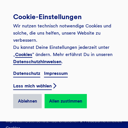
Services
Cookie-Einstellungen
Banking App
Unsere Angebote
Wir nutzen technisch notwendige Cookies und
Service
Girokonto
Über uns
solche, die uns helfen, unsere Website zu
Onlinebanking Login
Mitgliederkonto
verbessern.
Wo wirkt die GLS?
Kundenmagazin Bankspiegel
Du kannst Deine Einstellungen jederzeit unter
Sicheres Banking
Festgeld
Weitersagen
„
Cookies
" ändern. Mehr erfährst Du in unseren
FAQ
Datenschutzhinweisen
.
Sozial-ökologisch seit 1974
Tagesgeldkonto
Veranstaltungen
Kontakt
Datenschutz
Impressum
Finanzieren
Filiale finden
© 2026 GLS Gemeinschaftsbank eG
Newsletter
Investieren
Lass mich wählen
Presse
Vertrag widerrufen
GLS Bank Magazin
GLS Bank Anteile
Karriere
Ablehnen
Allen zustimmen
English
Impressum
Datenschutz
AGB
Konditionen & Preise
Barrierefreiheit