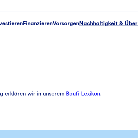
vestieren
Finanzieren
Vorsorgen
Nachhaltigkeit & Über
?
ng erklären wir in unserem
Baufi-Lexikon
.