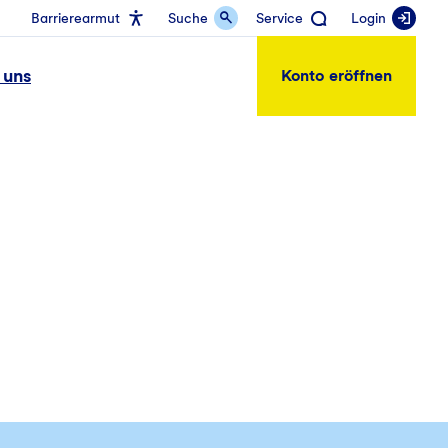
Barrierearmut
Suche
Service
Login
 uns
Konto eröffnen