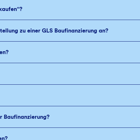
kaufen“?
tellung zu einer GLS Baufinanzierung an?
ien?
r Baufinanzierung?
en?