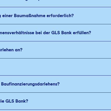
ng einer Baumaßnahme erforderlich?
nsverhältnisse bei der GLS Bank erfüllen?
arlehen an?
k Baufinanzierungsdarlehens?
die GLS Bank?