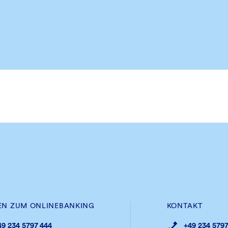
EN ZUM ONLINEBANKING
KONTAKT
49 234 5797 444
+49 234 5797