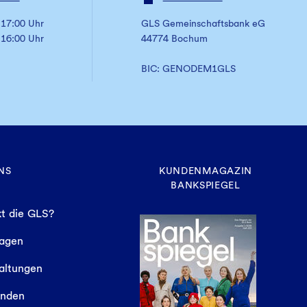
 17:00 Uhr
GLS Gemeinschaftsbank eG
 16:00 Uhr
44774 Bochum
BIC: GENODEM1GLS
NS
KUNDENMAGAZIN
BANKSPIEGEL
t die GLS?
sagen
altungen
finden