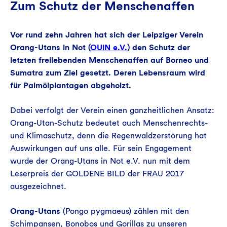
Zum Schutz der Menschenaffen
Vor rund zehn Jahren hat sich der Leipziger Verein
Orang-Utans in Not (
OUiN e.V.
) den Schutz der
letzten freilebenden Menschenaffen auf Borneo und
Sumatra zum Ziel gesetzt. Deren Lebensraum wird
für Palmölplantagen abgeholzt.
Dabei verfolgt der Verein einen ganzheitlichen Ansatz:
Orang-Utan-Schutz bedeutet auch Menschenrechts-
und Klimaschutz, denn die Regenwaldzerstörung hat
Auswirkungen auf uns alle. Für sein Engagement
wurde der Orang-Utans in Not e.V. nun mit dem
Leserpreis der GOLDENE BILD der FRAU 2017
ausgezeichnet.
Orang-Utans
(
Pongo pygmaeus
) zählen mit den
Schimpansen, Bonobos und Gorillas zu unseren