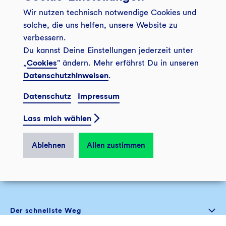
Wir nutzen technisch notwendige Cookies und
solche, die uns helfen, unsere Website zu
verbessern.
Du kannst Deine Einstellungen jederzeit unter
Herunterladen
„
Cookies
" ändern. Mehr erfährst Du in unseren
Datenschutzhinweisen
.
Datenschutz
Impressum
Lass mich wählen
Ablehnen
Allen zustimmen
So erreichst Du uns
Der schnellste Weg