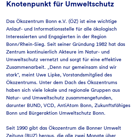
Knotenpunkt für Umweltschutz
Das Ökozentrum Bonn e.V. (ÖZ) ist eine wichtige
Anlauf- und Informationsstelle für alle ökologisch
Interessierten und Engagierten in der Region
Bonn/Rhein-Sieg. Seit seiner Gründung 1982 hat das
Zentrum kontinuierlich Akteure im Natur- und
Umweltschutz vernetzt und sorgt für eine effektive
Zusammenarbeit. „Denn nur gemeinsam sind wir
stark“, meint Uwe Lipke, Vorstandsmitglied des
Ökozentrums. Unter dem Dach des Ökozentrums
haben sich viele lokale und regionale Gruppen aus
Natur- und Umweltschutz zusammengefunden,
darunter BUND, VCD, AntiAtom Bonn, Zukunftsfähiges
Bonn und Bürgeraktion Umweltschutz Bonn.
Seit 1990 gibt das Ökozentrum die Bonner Umwelt
Zeitung (BUZ) heraus, die alle zwei Monate über