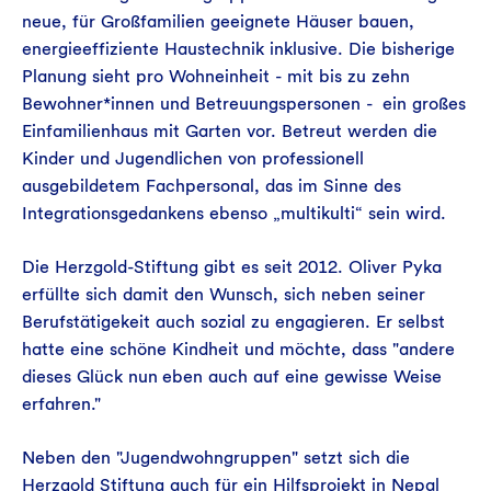
neue, für Großfamilien geeignete Häuser bauen,
energieeffiziente Haustechnik inklusive. Die bisherige
Planung sieht pro Wohneinheit - mit bis zu zehn
Bewohner*innen und Betreuungspersonen - ein großes
Einfamilienhaus mit Garten vor. Betreut werden die
Kinder und Jugendlichen von professionell
ausgebildetem Fachpersonal, das im Sinne des
Integrationsgedankens ebenso „multikulti“ sein wird.
Die Herzgold-Stiftung gibt es seit 2012. Oliver Pyka
erfüllte sich damit den Wunsch, sich neben seiner
Berufstätigekeit auch sozial zu engagieren. Er selbst
hatte eine schöne Kindheit und möchte, dass "andere
dieses Glück nun eben auch auf eine gewisse Weise
erfahren."
Neben den "Jugendwohngruppen" setzt sich die
Herzgold Stiftung auch für ein Hilfsprojekt in Nepal