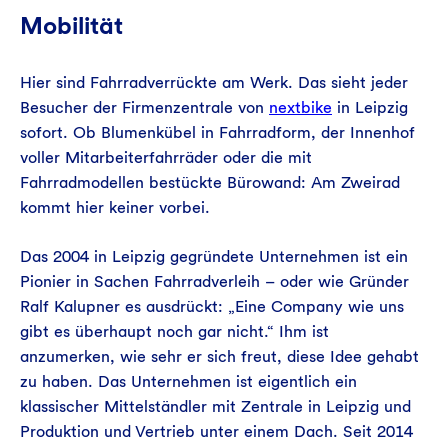
Mobilität
Hier sind Fahrradverrückte am Werk. Das sieht jeder
Besucher der Firmenzentrale von
nextbike
in Leipzig
sofort. Ob Blumenkübel in Fahrradform, der Innenhof
voller Mitarbeiterfahrräder oder die mit
Fahrradmodellen bestückte Bürowand: Am Zweirad
kommt hier keiner vorbei.
Das 2004 in Leipzig gegründete Unternehmen ist ein
Pionier in Sachen Fahrradverleih – oder wie Gründer
Ralf Kalupner es ausdrückt: „Eine Company wie uns
gibt es überhaupt noch gar nicht.“ Ihm ist
anzumerken, wie sehr er sich freut, diese Idee gehabt
zu haben. Das Unternehmen ist eigentlich ein
klassischer Mittelständler mit Zentrale in Leipzig und
Produktion und Vertrieb unter einem Dach. Seit 2014