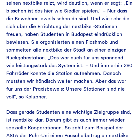
seinen nextbike reizt, wird deutlich, wenn er sagt: „Ein
bisschen ist das hier wie Siedler spielen.“ – Nur dass
die Bewohner jeweils schon da sind. Und wie sehr die
sich über die Errichtung der nextbike -Stationen
freuen, haben Studenten in Budapest eindrücklich
bewiesen. Sie organisierten einen Flashmob und
sammelten alle nextbike der Stadt an einer einzigen
Rückgabestation. „Das war auch für uns spannend,
wie leistungsstark das System ist. – Und immerhin 280
Fahrräder konnte die Station aufnehmen. Danach
mussten wir händisch weiter machen. Aber das war
für uns der Praxisbeweis: Unsere Stationen sind nie
voll“, so Kalupner.
Dass gerade Studenten eine wichtige Zielgruppe sind,
ist nextbike klar. Darum gibt es auch immer wieder
spezielle Kooperationen. So zahlt zum Beispiel der
AStA der Ruhr-Uni einen Pauschalbetrag an nextbike