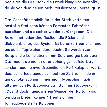
begleitet die GLS Bank die Entwicklung von nextbike,
da sie von dem neuen Mobilitätskonzept überzeugt ist.
Das Geschäftsmodell: An in der Stadt verteilten
nextbike Stationen können Passanten Fahrräder
ausleihen und sie später wieder zurückgeben. Die
Bezahlmethoden sind flexibel, die Räder sind
diebstahlsicher, das System ist benutzerfreundlich und
bis aufs i-Tüpfelchen durchdacht. So werden zum
Beispiel die Leihstationen mit Solarenergie betrieben.
Das macht sie nicht nur unabhängiger aufstellbar,
sondern auch umweltfreundlicher. Ralf Kalupner weiß,
dass seine Idee genau zur rechten Zeit kam – denn
genau jetzt suchen immer mehr Menschen nach
alternativen Fortbewegungsmitteln im Stadtverkehr.
„Das ist doch irgendwie ein Wunder der Kultur, was
wir da anbieten können“, freut sich der
fahrradbegeisterte Kalupner.