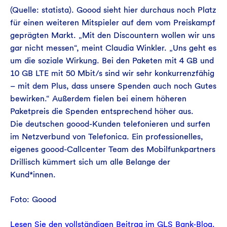
(Quelle: statista). Goood sieht hier durchaus noch Platz
für einen weiteren Mitspieler auf dem vom Preiskampf
geprägten Markt. „Mit den Discountern wollen wir uns
gar nicht messen“, meint Claudia Winkler. „Uns geht es
um die soziale Wirkung. Bei den Paketen mit 4 GB und
10 GB LTE mit 50 Mbit/s sind wir sehr konkurrenzfähig
– mit dem Plus, dass unsere Spenden auch noch Gutes
bewirken.“ Außerdem fielen bei einem höheren
Paketpreis die Spenden entsprechend höher aus.
Die deutschen goood-Kunden telefonieren und surfen
im Netzverbund von Telefonica. Ein professionelles,
eigenes goood-Callcenter Team des Mobilfunkpartners
Drillisch kümmert sich um alle Belange der
Kund*innen.
Foto: Goood
Lesen Sie den vollständigen Beitrag im GLS Bank-Blog.