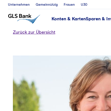
Unternehmen
Gemeinnützig
Frauen
U30
Konten & Karten
Sparen & In
Zurück zur Übersicht