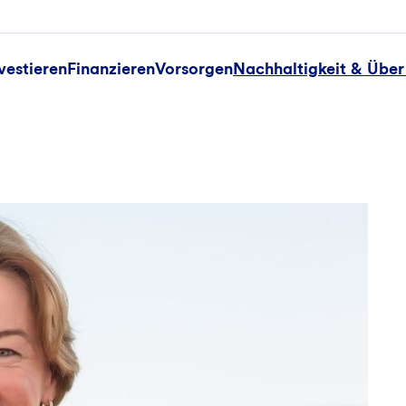
vestieren
Finanzieren
Vorsorgen
Nachhaltigkeit & Über