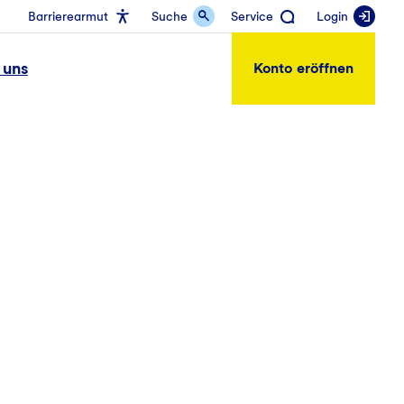
Barrierearmut
Suche
Service
Login
 uns
Konto eröffnen