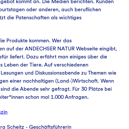
ngebot kommt an. Die Medien berichten. Kunden
burtstagen oder anderen, auch beruflichen
tzt die Patenschaften als wichtiges
die Produkte kommen. Wer das
men auf der ANDECHSER NATUR Webseite eingibt,
ür liefert. Dazu erfährt man einiges über die
s Leben der Tiere. Auf verschiedenen
 Lesungen und Diskussionsabende zu Themen wie
agen einer nachhaltigen (Land-)Wirtschaft. Wenn
sind die Abende sehr gefragt. Für 30 Plätze bei
iter*innen schon mal 1.000 Anfragen.
zin
a Scheitz - Geschäftsführerin