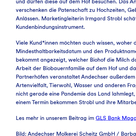
und dürfen diese auf dem Hof besuchen. Das A
verschenken die Patenschaft zu Hochzeiten, Ge
Anlässen. Marketingleiterin Irmgard Strobl schä
Kundenbindungsinstrument.
Viele Kund*innen möchten auch wissen, woher 
Mindesthaltbarkeitsdatum und den Produktna
bekommt angezeigt, welcher Biohof die Milch daf
Arbeit der Biobauernfamilie auf dem Hof und da
Partnerhöfen veranstaltet Andechser außerdem
Artenvielfalt, Tierwohl, Wasser und anderen Fr
nicht gerade eine Pandemie das Land lahmlegt, 
einem Termin bekommen Strobl und ihre Mitarbe
Les mehr in unserem Beitrag im
GLS Bank Maga
Bild: Andechser Molkerei Scheitz GmbH / Barbar