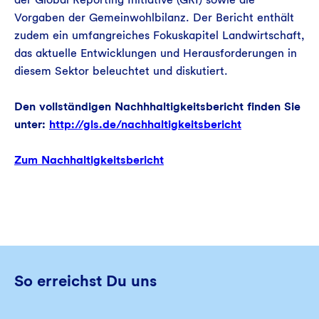
Vorgaben der Gemeinwohlbilanz. Der Bericht enthält
zudem ein umfangreiches Fokuskapitel Landwirtschaft,
das aktuelle Entwicklungen und Herausforderungen in
diesem Sektor beleuchtet und diskutiert.
Den vollständigen Nachhhaltigkeitsbericht finden Sie
unter:
http://gls.de/nachhaltigkeitsbericht
Zum Nachhaltigkeitsbericht
So erreichst Du uns