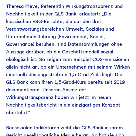
Theresa Pleye, Referentin Wirkungstransparenz und
Nachhaltigkeit in der GLS Bank, erläutert: „Die
klassischen ESG-Berichte, die auf den drei
Verantwortungsbereichen Umwelt, Soziales und
Unternehmensführung (Environment, Social,
Governance) beruhen, sind Datensammlungen ohne
Aussage darüber, ob ein Geschäftsmodell sozial-
ökologisch ist. So zeigen zum Beispiel CO2-Emissionen
allein nicht an, ob ein Unternehmen mit seinem Wirken
innerhalb des angestrebten 1,5-Grad-Ziels liegt. Die
GLS Bank kann ihren 1,5-Grad-Kurs bereits seit 2019
dokumentieren. Unseren Ansatz der
Wirkungstransparenz haben wir jetzt im neuen
Nachhaltigkeitsbericht in ein einzigartiges Konzept
überführt.“
Bei sozialen Indikatoren zieht die GLS Bank in ihrem
Bericht gesellschatliche Ideale heran. So hat sie sich