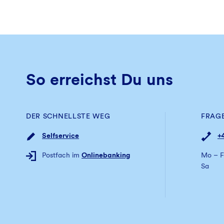
So erreichst Du uns
DER SCHNELLSTE WEG
FRAG
Selfservice
+
Postfach im
Onlinebanking
Mo – F
Sa