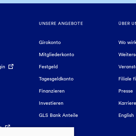
UNSERE ANGEBOTE
ÜBER U
Girokonto
Wo wirk
Mitgliederkonto
Weiter
gin
Festgeld
Veranst
Tagesgeldkonto
Filiale 
Finanzieren
Presse
Investieren
Karrier
GLS Bank Anteile
English
in