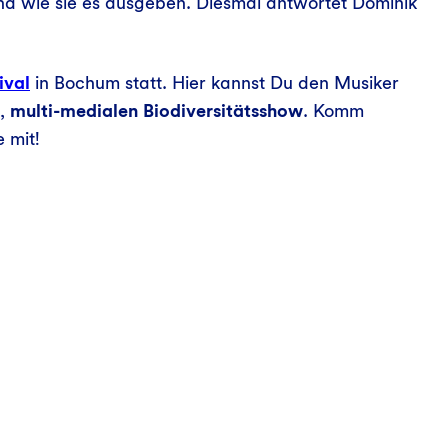
d wie sie es ausgeben. Diesmal antwortet Dominik
ival
in Bochum statt. Hier kannst Du den Musiker
n,
multi-medialen Biodiversitätsshow
. Komm
 mit!