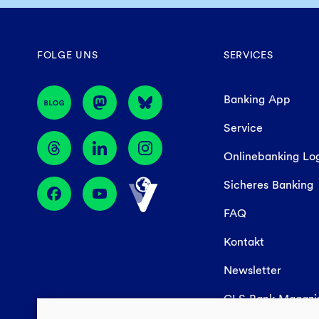
FOLGE UNS
SERVICES
Banking App
Service
Onlinebanking Lo
Sicheres Banking
FAQ
Kontakt
Newsletter
GLS Bank Magaz