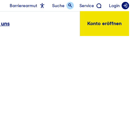
Barrierearmut
Suche
Service
Login
 uns
Konto eröffnen