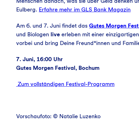
Menschen danach, was sie über Geld denken un
Eulberg.
Erfahre mehr im GLS Bank Magazin
Am 6. und 7. Juni findet das
Gutes Morgen Fest
und Biologen
live
erleben mit einer einzigartige
vorbei und bring Deine Freund*innen und Familie
7. Juni, 16:00 Uhr
Gutes Morgen Festival, Bochum
Zum vollständigen Festival-Programm
Vorschaufoto: © Natalie Luzenko