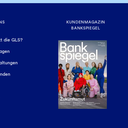
NS
KUNDENMAGAZIN
BANKSPIEGEL
t die GLS?
sagen
altungen
finden
e