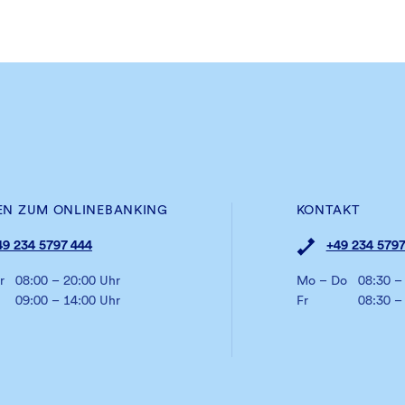
EN ZUM ONLINEBANKING
KONTAKT
49 234 5797 444
+49 234 5797
r
08:00 – 20:00 Uhr
Mo – Do
08:30 –
09:00 – 14:00 Uhr
Fr
08:30 –