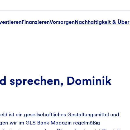
vestieren
Finanzieren
Vorsorgen
Nachhaltigkeit & Über
d sprechen, Dominik
d ist ein gesellschaftliches Gestaltungsmittel und
fragen wir im GLS Bank Magazin regelmäßig