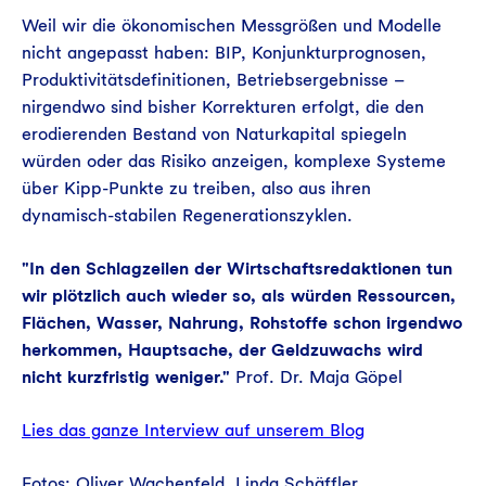
Weil wir die ökonomischen Messgrößen und Modelle
nicht angepasst haben: BIP, Konjunkturprognosen,
Produktivitätsdefinitionen, Betriebsergebnisse –
nirgendwo sind bisher Korrekturen erfolgt, die den
erodierenden Bestand von Naturkapital spiegeln
würden oder das Risiko anzeigen, komplexe Systeme
über Kipp-Punkte zu treiben, also aus ihren
dynamisch-stabilen Regenerationszyklen.
"In den Schlagzeilen der Wirtschaftsredaktionen tun
wir plötzlich auch wieder so, als würden Ressourcen,
Flächen, Wasser, Nahrung, Rohstoffe schon irgendwo
herkommen, Hauptsache, der Geldzuwachs wird
nicht kurzfristig weniger."
Prof. Dr. Maja Göpel
Lies das ganze Interview auf unserem Blog
Fotos: Oliver Wachenfeld, Linda Schäffler