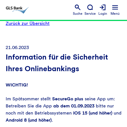
Suche
Service
Login
Menü
Zurück zur Übersicht
21.06.2023
Information für die Sicherheit
Ihres Onlinebankings
WICHTIG!
Im Spätsommer stellt
SecureGo plus
seine App um:
Betreiben Sie die App
ab dem 01.09.2023
bitte nur
noch mit den Betriebssystemen
iOS 15 (und höher)
und
Android 8 (und höher)
.